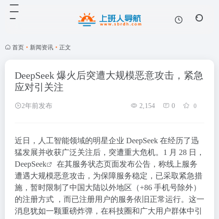
首页
•
新闻资讯
•
正文
DeepSeek 爆火后突遭大规模恶意攻击，紧急
应对引关注
2年前发布
2,154
0
0
近日，人工智能领域的明星企业
DeepSeek
在经历了迅
猛发展并收获广泛关注后，突遭重大危机。1 月 28 日，
DeepSeek
在其服务状态页面发布公告，称线上服务
遭遇大规模恶意攻击，为保障服务稳定，已采取紧急措
施，暂时限制了中国大陆以外地区（+86 手机号除外）
的注册方式 ，而已注册用户的服务依旧正常运行。这一
消息犹如一颗重磅炸弹，在科技圈和广大用户群体中引