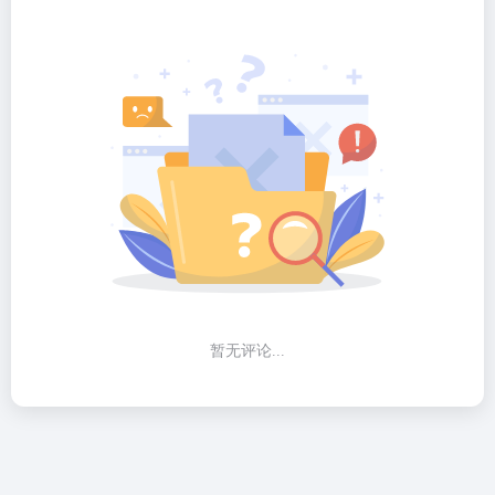
暂无评论...