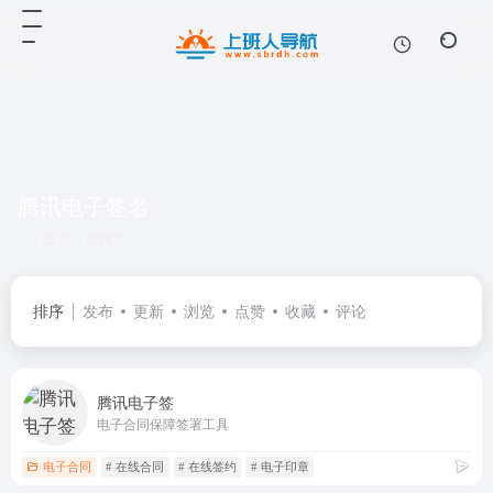
腾讯电子签名
共 1 篇网址
排序
发布
更新
浏览
点赞
收藏
评论
腾讯电子签
电子合同保障签署工具
电子合同
# 在线合同
# 在线签约
# 电子印章