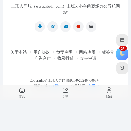
上班人导航（www.sbrdh.com）上班人必备的职场办公导航网
站
27°
关于本站
用户协议
负责声明
网站地图
标签云
广告合作
收录投稿
友链申请
Copyright ©
上班人导航
赣ICP备2024046007号
当前在线：
加载中...
今日访问：
加载中...
首页
投稿
我的
最近浏览
清空