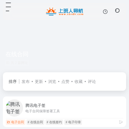
在线合同
共 2 篇网址
排序
发布
更新
浏览
点赞
收藏
评论
腾讯电子签
电子合同保障签署工具
电子合同
# 在线合同
# 在线签约
# 电子印章