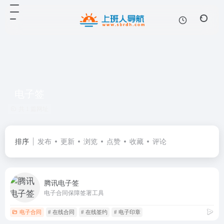
电子签
共 1 篇网址
排序
发布
更新
浏览
点赞
收藏
评论
腾讯电子签
电子合同保障签署工具
电子合同
# 在线合同
# 在线签约
# 电子印章