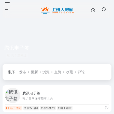
腾讯电子签
共 1 篇网址
排序
发布
更新
浏览
点赞
收藏
评论
腾讯电子签
电子合同保障签署工具
电子合同
# 在线合同
# 在线签约
# 电子印章