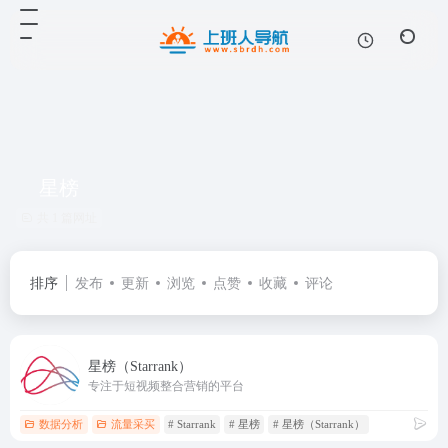
星榜
共 1 篇网址
排序
发布
更新
浏览
点赞
收藏
评论
星榜（Starrank）
专注于短视频整合营销的平台
数据分析
流量采买
# Starrank
# 星榜
# 星榜（Starrank）