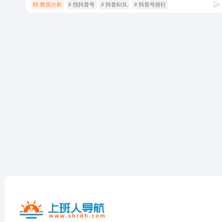
数据分析
# 找抖音号
# 抖音KOL
# 抖音号排行