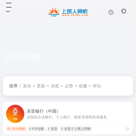
东亚流动理财
共 1 篇网址
排序
发布
更新
浏览
点赞
收藏
评论
东亚银行（中国）
全面的企业银行、个人银行、财富管理和投资服务。
支付网银
# P2P过数
# 东亚
# 东亚个人网上理财