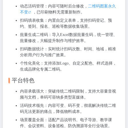
动态活码管理
：内容可随时后台修改，
二维码图案永久
不变
，已印刷物料无需重新制作。
扫码填表收集
：内置自定义表单，支持扫码登记、预
约、签到、报名、巡检等数据收集场景。
批量生成二维码
：导入Excel数据批量生码，统一管理、
批量修改，大幅提升制作与维护效率。
扫码数据统计
：实时统计扫码次数、时间、地域，精准
分析用户行为与推广效果。
个性化美化
：支持添加Logo、自定义配色、样式选择，
生成品牌化专属二维码。
平台特色
内容承载强大
：突破传统二维码限制，支持大容量音视
频与文档，单码可容纳多类型富媒体。
活码技术领先
：
内容可变、码不变
，彻底解决传统二维
码无法更新的痛点，降低物料成本。
场景覆盖全面
：适配产品说明书、电子导游、教学课
件、会议资料、设备巡检、防伪溯源等全行业场景。