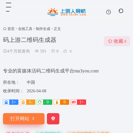
首页
•
在线工具
•
制作生成
•
正文
码上游二维码生成器
收藏
0
4个月前发布
591
0
0
专业的富媒体活码二维码生成平台ma3you.com
所在地：
中国
收录时间：
2026-04-08
1+
1-
0
0
1+
打开网站