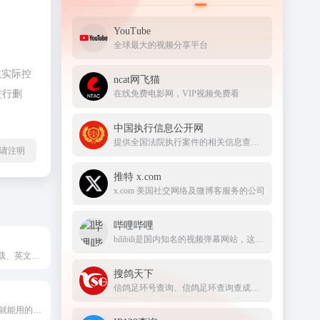
YouTube
全球最大的视频分享平台
航实际控
ncat网飞猫
进行删
在线免费电影网，VIP视频免费看
中国执行信息公开网
提供全国法院执行案件的相关信息查询服务
l转载请注明
推特 x.com
x.com 美国社交网络及微博客服务的公司
哔哩哔哩
bilibili是国内知名的视频弹幕网站，这里有及时的动漫新番，活跃的ACG氛围，有创意的Up主。大家可以在这里找到许多欢乐。
中文字体免费下载、英文字体免费下载、字体转换器，领先的免费字体下载网站
搜鸽天下
信鸽足环号查询、信鸽足环查询查成绩、查信鸽成绩、足环、天落成绩、脚环！
无需PS，会打字就能用的图片、视频编辑器