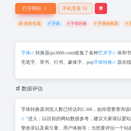
打开网站
手机查看
# 字体
# 字体转换
# 字体转换器
#
制作生成
字体
转换器(ps3000.com)收集了各种
艺术字
体和
毛笔字、草书、行书、篆体字、pop
字体转换
器在
数据评估
字体转换器浏览人数已经达到1,366，如你需要查询
"进入；以目前的网站数据参考，建议大家请以爱
擎收录以及索引量、用户体验等；当然要评估一个站