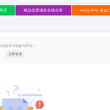
商店
精品优质域名在线出售
600元/半年-黄
必须登录才能参与评论！
立即登录