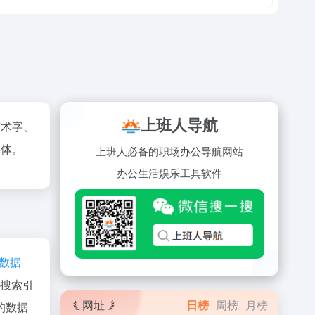
上班人导航
艺术字、
字体。
上班人必备的职场办公导航网站
办公
生活
娱乐
工具
软件
az数据
、搜索引
网址
日榜
周榜
月榜
的数据