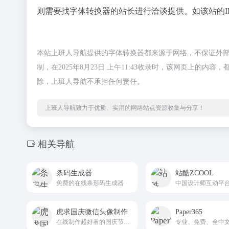
则需要找字体转换器的站长进行洽谈提供。如该站的I
本站上班人导航提供的字体转换器都来源于网络，不保证外
制，在2025年8月23日 上午11:43收录时，该网页上
除，上班人导航不承担任何责任。
上班人导航致力于优质、实用的网络站点资源收集与分享！
相关导航
条码生成器
站酷ZCOOL
免费的在线条形码生成器
中国设计师互动平
虎求国庆微信头像制作
Paper365
在线制作超好看的国庆节微信红旗头像，可以实现添加文字、装饰、国旗、数字标志等头像挂件，也可以添加国庆、中秋、新年等头像热门主题边框。