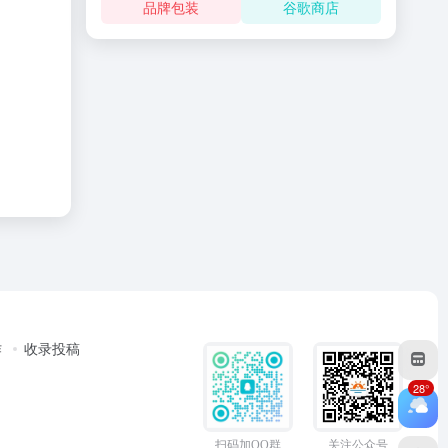
品牌包装
谷歌商店
作
收录投稿
28°
扫码加QQ群
关注公众号