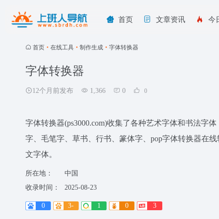
首页
文章资讯
今
首页
•
在线工具
•
制作生成
•
字体转换器
字体转换器
12个月前发布
1,366
0
0
字体转换器(ps3000.com)收集了各种艺术字体和
字、毛笔字、草书、行书、篆体字、pop字体转换器在
文字体。
所在地：
中国
收录时间：
2025-08-23
0
3-
1
0
3