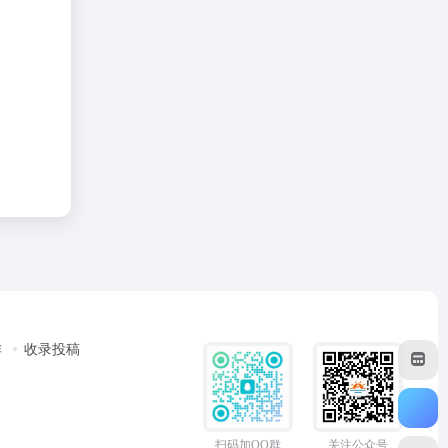
作
收录投稿
扫码加QQ群
关注公众号