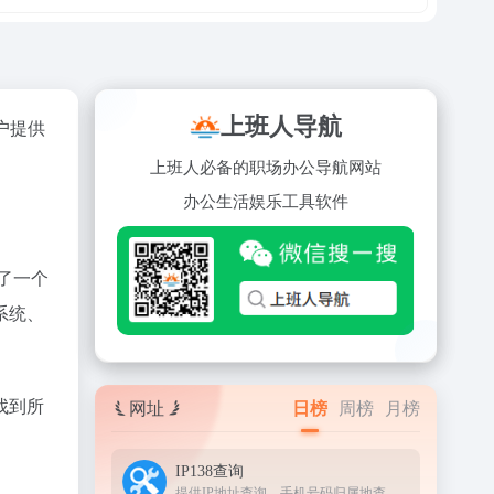
上班人导航
户提供
上班人必备的职场办公导航网站
办公
生活
娱乐
工具
软件
了一个
系统、
找到所
网址
日榜
周榜
月榜
IP138查询
提供IP地址查询、手机号码归属地查询、邮政编码查询及身份证号码验证等服务