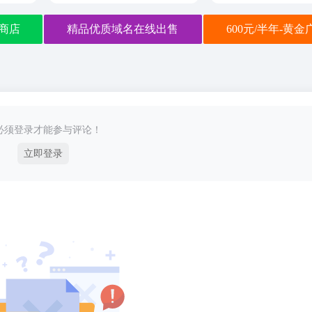
商店
精品优质域名在线出售
600元/半年-黄
必须登录才能参与评论！
立即登录