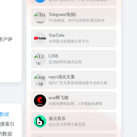
Telegram(电报)
TG或电报，跨平台的即时通讯软件
YouTube
用户评
全球最大的视频分享平台
LINE
亚洲的即时通讯应用
topys顶尖文案
国内广告文案策划领域最专业的文案资源、信息资讯的发布与共享平台
ncat网飞猫
在线免费电影网，VIP视频免费看
az数据
波点音乐
、搜索引
波点音乐官网下载页面
的数据