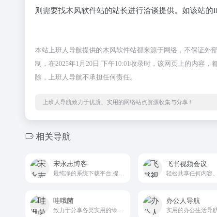
则需要找木风软件站的站长进行洽谈提供。如该站的I
本站上班人导航提供的木风软件站都来源于网络，不保证外
制，在2025年1月20日 下午10:01收录时，该网页上
除，上班人导航不承担任何责任。
上班人导航致力于优质、实用的网络站点资源收集与分享！
相关导航
宋永志博客
飞书视频会议
最纯净的系统下载平台,提供XP、Win7、Win10、Win11纯净版系统下载..
哇哦菌
办公人导航
致力于分享各类实用的绿色软件资源，免费提供破解补丁，注册机等资源，让你安心下载。