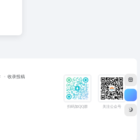
作
收录投稿
扫码加QQ群
关注公众号