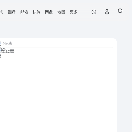
询
翻译
邮箱
快传
网盘
地图
更多
Mac毒