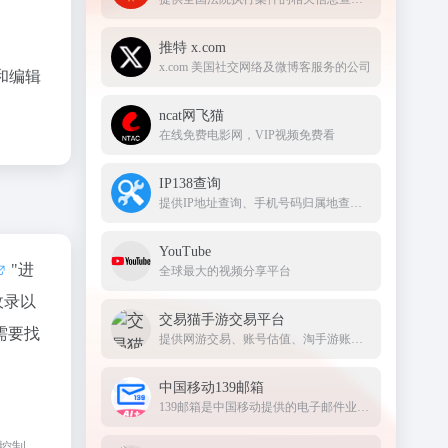
推特 x.com
x.com 美国社交网络及微博客服务的公司
和编辑
ncat网飞猫
在线免费电影网，VIP视频免费看
IP138查询
提供IP地址查询、手机号码归属地查询、邮政编码查询及身份证号码验证等服务
YouTube
"进
全球最大的视频分享平台
收录以
交易猫手游交易平台
需要找
提供网游交易、账号估值、淘手游账号、装备道具交易、买号卖号、游戏代练、苹果代充值、游戏充值、首充号等服务，手游交易就上交易猫官网
中国移动139邮箱
139邮箱是中国移动提供的电子邮件业务，以手机号@139.com作为邮箱地址，来邮短信及时提醒,同时提供WEB、WAP、短彩信、APP等多种方式，随时随地收发邮件
控制，