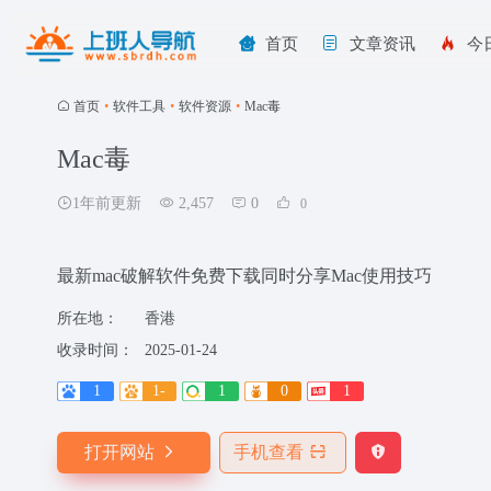
首页
文章资讯
今
首页
•
软件工具
•
软件资源
•
Mac毒
Mac毒
1年前更新
2,457
0
0
最新mac破解软件免费下载同时分享Mac使用技巧
所在地：
香港
收录时间：
2025-01-24
1
1-
1
0
1
打开网站
手机查看