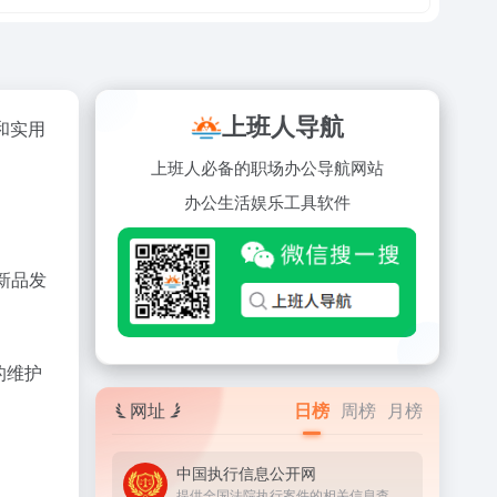
上班人导航
和实用
上班人必备的职场办公导航网站
办公
生活
娱乐
工具
软件
和新品发
的维护
网址
日榜
周榜
月榜
中国执行信息公开网
提供全国法院执行案件的相关信息查询服务