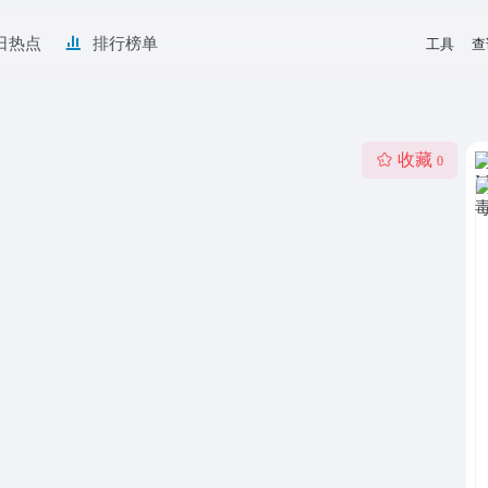
日热点
排行榜单
工具
查
收藏
0