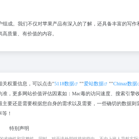
苹果用户组成。我们不仅对苹果产品有深入的了解，还具备丰富的写作
供高质量、有价值的内容。
的相关权重信息，可以点击"
5118数据
""
爱站数据
""
Chinaz数据
准，更多网站价值评估因素如：Mac毒的访问速度、搜索引擎
最主要还是需要根据您自身的需求以及需要，一些确切的数据则
率等！
特别声明
接的准确性和完整性，同时，对于该外部链接的指向，不由上班人导航实际