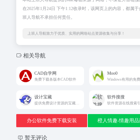
在2025年1月24日 下午1:12收录时，该网页上的内容
班人导航不承担任何责任。
上班人导航致力于优质、实用的网络站点资源收集与分享！
相关导航
CAD自学网
Moo0
免费下载各版本CAD软件
设计宝藏
软件搜搜
提供免费设计资源的宝藏网站。无论你是Blender、After Effects (AE)、Cinema 4D (C4D)、Premiere Pro (PR)、Photoshop (PS)、Illustrator (AI)的爱好者，还是对CG影视后期和3D建模感兴趣的专业人士，这里都有你需要的软件、
软件资源在线搜索
办公软件免费下载安装
橙人情趣-情趣用品
暂无评论