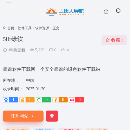
首页
•
软件工具
•
软件资源
•
正文
5ilr绿软
收藏
0
1年前更新
5,229
0
0
靠谱软件下载网一个安全靠谱的绿色软件下载站
所在地：
中国
收录时间：
2025-01-20
1
1-
0
0
0
打开网站