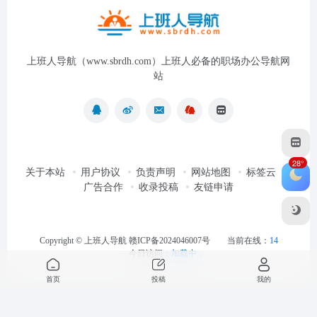
上班人导航（www.sbrdh.com）上班人必备的职场办公导航网
站
28°
关于本站
用户协议
负责声明
网站地图
标签云
广告合作
收录投稿
友链申请
Copyright ©
上班人导航
赣ICP备2024046007号
当前在线：
14
今日访问：
加载中...
首页
投稿
我的
最近浏览
清空