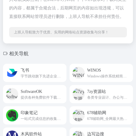
的内容，都属于合规合法，后期网页的内容如出现违规，可以
直接联系网站管理员进行删除，上班人导航不承担任何责任。
上班人导航致力于优质、实用的网络站点资源收集与分享！
相关导航
飞书
WINOS
字节跳动旗下先进企业协作与管理平台
Windows操作系统精简版和定制版本。
SoftwareOK
7zy资源站
提供各种免费软件下载的网站
各类专业设计、办公与系统工具软件免费下载的公益性网站
印象笔记
678辅助网
一站式完成信息的收集备份、高效记录、分享和永久保存。
678辅助网_全网最大热门游戏我爱辅助网免费资源分享,专注各类资源整合,单机游戏,活动线报,网络新闻，免费资源,大型网游经典游戏，网络热门技术游戏辅助外挂交流与分享。
木风软件站
边写边搜