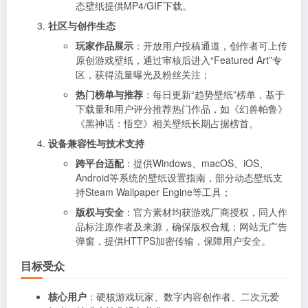
态壁纸提供MP4/GIF下载。
社区与创作生态
玩家作品展示
：开放用户投稿通道，创作者可上传
原创游戏壁纸，通过审核后进入“Featured Art”专
区，获得流量曝光及粉丝关注；
热门榜单与推荐
：每日更新“趋势壁纸”榜单，基于
下载量和用户评分推荐热门作品，如《幻兽帕鲁》
《黑神话：悟空》相关壁纸长期占据榜首。
设备兼容性与技术支持
跨平台适配
：提供Windows、macOS、iOS、
Android等系统的壁纸设置指南，部分动态壁纸支
持Steam Wallpaper Engine等工具；
版权与安全
：官方素材均获游戏厂商授权，同人作
品标注原作者及来源，确保版权合规；网站无广告
弹窗，提供HTTPS加密传输，保障用户安全。
目标受众
核心用户
：硬核游戏玩家、数字内容创作者、二次元爱