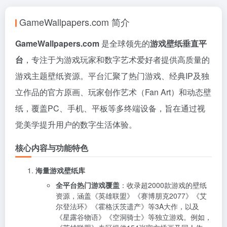
GameWallpapers.com 简介
GameWallpapers.com
是全球领先的
游戏壁纸垂直平
台
，专注于为游戏玩家和数字艺术爱好者提供高质量的
游戏主题壁纸资源。平台汇聚了热门游戏、经典IP及独
立作品的官方原画、玩家创作艺术（Fan Art）和动态壁
纸，覆盖PC、手机、平板等多终端设备，旨在通过视
觉美学提升用户的数字生活体验。
核心内容与功能特色
海量游戏壁纸库
全平台热门游戏覆盖
：收录超2000款游戏的壁纸
资源，涵盖《英雄联盟》《赛博朋克2077》《艾
尔登法环》《霍格沃茨遗产》等3A大作，以及
《星露谷物语》《空洞骑士》等独立游戏。例如，