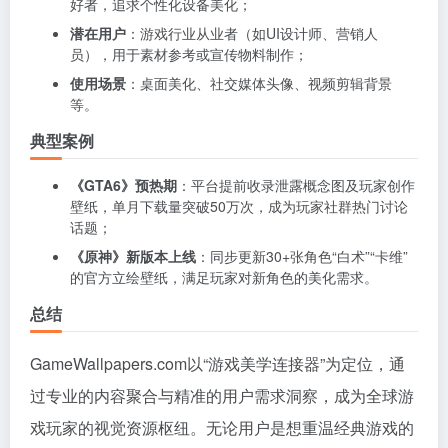
好者，追求个性化设备美化；
潜在用户
：游戏行业从业者（如UI设计师、营销人
员），用于素材参考或宣传物料制作；
使用场景
：桌面美化、社交媒体头像、视频剪辑背景
等。
典型案例
《GTA6》预热期
：平台提前收录泄露概念图及玩家创作
壁纸，单月下载量突破50万次，成为玩家社群热门讨论
话题；
《原神》新版本上线
：同步更新30+张角色“白术”“卡维”
的官方立绘壁纸，满足玩家对新角色的美化需求。
总结
GameWallpapers.com以“游戏美学连接器”为定位，通
过专业的内容聚合与精准的用户需求洞察，成为全球游
戏玩家的视觉资源枢纽。无论用户是想重温经典游戏的