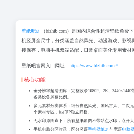
壁纸吧
（bizhib.com）是国内综合性超清壁纸免
机竖屏全尺寸，分类涵盖自然风光、动漫游戏、影视
接保存，电脑手机双端适配，日常桌面美化专用素材
壁纸吧官网入口网址：
https://www.bizhib.com
核心功能
全分辨率超清图库：完整收录1080P、2K、3440×1440带
各类设备屏幕比例。
多元素材分类体系：细分自然风光、国风古风、二次元
个素材专区，热门IP独立归档。
无水印原图直下：所有壁纸原图不带站点水印，点开大
手机电脑分区收录：区分竖屏
手机壁纸
与宽屏
电脑