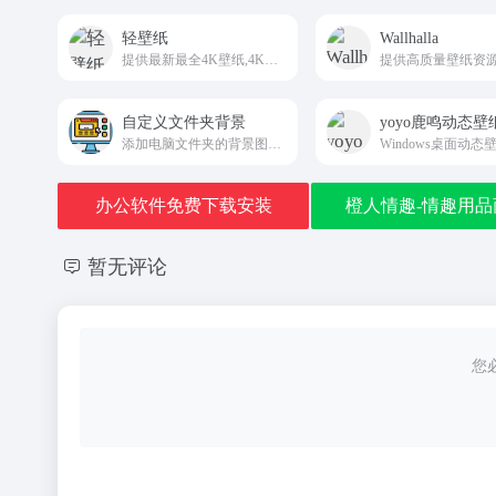
轻壁纸
Wallhalla
提供最新最全4K壁纸,4K手机壁纸,4K高清壁纸,4K,5K,8K壁纸
提供高质量壁纸资
自定义文件夹背景
yoyo鹿鸣动态壁
添加电脑文件夹的背景图片，可以使用这款免费的小工具
办公软件免费下载安装
橙人情趣-情趣用品
暂无评论
您