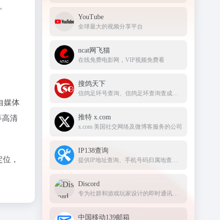
。
YouTube
全球最大的视频分享平台
ncat网飞猫
在线免费电影网，VIP视频免费看
搜鸽天下
信鸽足环号查询、信鸽足环查询查成绩、查信鸽成绩、足环、天落成绩、脚环！
自媒体
推特 x.com
等高清
x.com 美国社交网络及微博客服务的公司
IP138查询
定位，
提供IP地址查询、手机号码归属地查询、邮政编码查询及身份证号码验证等服务
Discord
专为社群和游戏玩家设计的即时通讯应用，提供文字、语音和视频聊天功能
中国移动139邮箱