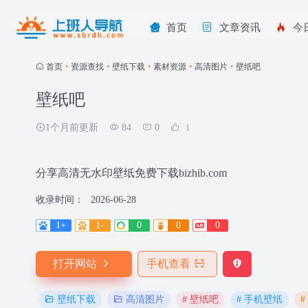
首页
文章资讯
今
首页
•
资源查找
•
壁纸下载
•
素材资源
•
高清图片
•
壁纸吧
壁纸吧
1个月前更新
84
0
1
分享高清无水印壁纸免费下载bizhib.com
收录时间：
2026-06-28
1+
1-
0
0
0
打开网站
手机查看
# 壁纸吧
# 手机壁纸
壁纸下载
高清图片