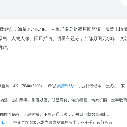
费下载站点，海量2K/4K/8K、带鱼屏多分辨率原图资源，覆盖电脑
原画、人物人像、国风插画、明星主题等，全部原图无水印，免
网站。
鱼屏、4K（3840×2160）、8K超
高清壁纸
，适配笔记本、台式机、安
动漫、热门手游、影视动漫、明星写真、治愈插画、简约护眼、文字歌词
图即可保存，无需付费、不用开通会员，无每日下载数量限制。
壁纸
，带鱼屏超宽显示器专属素材单独分类，不用手动裁剪画面。