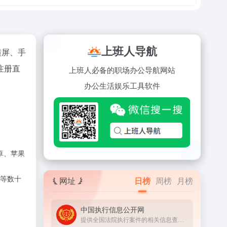
上班人导航
横屏、手
注册直
上班人必备的职场办公导航网站
办公
生活
娱乐
工具
软件
卓、苹果
等数十
网址
日榜
周榜
月榜
中国执行信息公开网
提供全国法院执行案件的相关信息查询服务