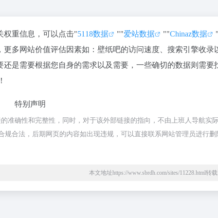
关权重信息，可以点击"
5118数据
""
爱站数据
""
Chinaz数据
，更多网站价值评估因素如：壁纸吧的访问速度、搜索引擎收录
要还是需要根据您自身的需求以及需要，一些确切的数据则需要
！
特别声明
接的准确性和完整性，同时，对于该外部链接的指向，不由上班人导航实
，都属于合规合法，后期网页的内容如出现违规，可以直接联系网站管理员进行删
本文地址https://www.sbrdh.com/sites/11228.htm