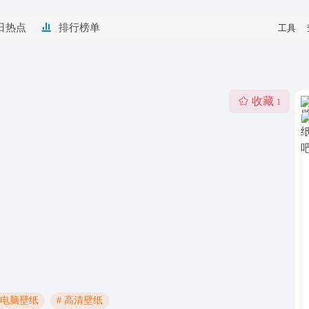
日热点
排行榜单
工具
收藏
1
# 电脑壁纸
# 高清壁纸