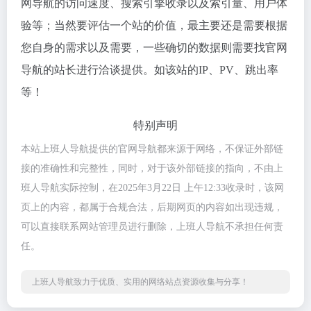
网导航的访问速度、搜索引擎收录以及索引量、用户体
验等；当然要评估一个站的价值，最主要还是需要根据
您自身的需求以及需要，一些确切的数据则需要找官网
导航的站长进行洽谈提供。如该站的IP、PV、跳出率
等！
特别声明
本站上班人导航提供的官网导航都来源于网络，不保证外部链
接的准确性和完整性，同时，对于该外部链接的指向，不由上
班人导航实际控制，在2025年3月22日 上午12:33收录时，该网
页上的内容，都属于合规合法，后期网页的内容如出现违规，
可以直接联系网站管理员进行删除，上班人导航不承担任何责
任。
上班人导航致力于优质、实用的网络站点资源收集与分享！