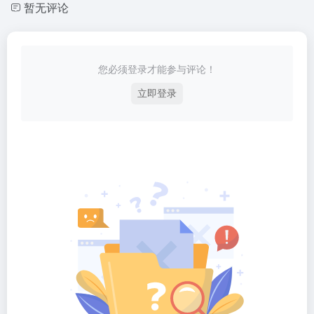
暂无评论
您必须登录才能参与评论！
立即登录