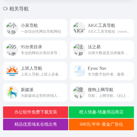
相关导航
小呆导航
AIGC工具导航
一款综合性网址导航网站
AIGC工具导航站（www.aigc.cn）简称：AIGC导航，一个全网分类最全，收录最全的生成式人工智能工具导航平台，分类包括AI写作、AI绘画、AI视频、AI办公、AI数字人、AI设计、AI语音、AI音乐、AI论文、AI简历、AI智能体、文本转语音等AI工具。AIGC导航提供一站式AI工具导航服务，帮助用户快速找到能够提升工作效率和创作能力的生产力工具。找AI工具，就上AIGC工具导航！
95分类目录
法之易
专业的网站分类目录导航平台
法律大数据及法律服务平台
上班人导航
Eyosc Nav
上班人导航-上班人必备的职场办公导航网站
专为数字创作者、极客与终身学习者打造的高质量网址导航
新媒派
搜狗上网导航
为新媒体运营和营销人员打造的工具网址导航
导航，上网导航，QQ上网导航，QQ浏览器导航，腾讯上网导航，网址导航，网站导航，网址大全，好的网站，上网主页
办公软件免费下载安装
橙人情趣-情趣用品商店
精品优质域名在线出售
600元/半年-黄金广告位