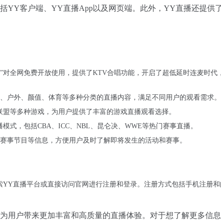
括YY客户端、YY直播App以及网页端。此外，YY直播还提供
台”对全网免费开放使用，提供了KTV合唱功能，开启了超低延时连麦时代
、户外、颜值、体育等多种分类的直播内容，满足不同用户的观看需求。
联盟等多种游戏，为用户提供了丰富的游戏直播观看选择。
式，包括CBA、ICC、NBL、昆仑决、WWE等热门赛事直播。
赛事节目等信息，方便用户及时了解即将发生的活动和赛事。
索YY直播平台或直接访问官网进行注册和登录。注册方式包括手机注册和
在为用户带来更加丰富和高质量的直播体验。对于想了解更多信