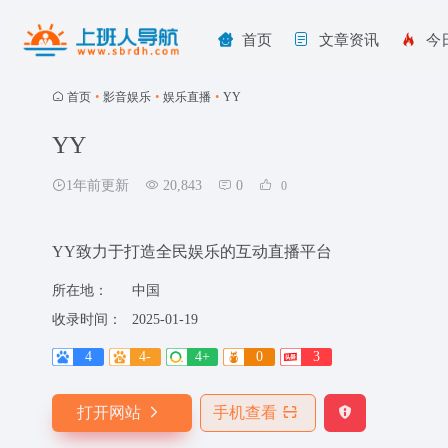
首页
文章资讯
今
首页
•
影音娱乐
•
娱乐直播
•
YY
YY
1年前更新
20,843
0
0
YY致力于打造全民娱乐的互动直播平台
所在地：
中国
收录时间：
2025-01-19
4
4-
4+
0
3
打开网站
手机查看