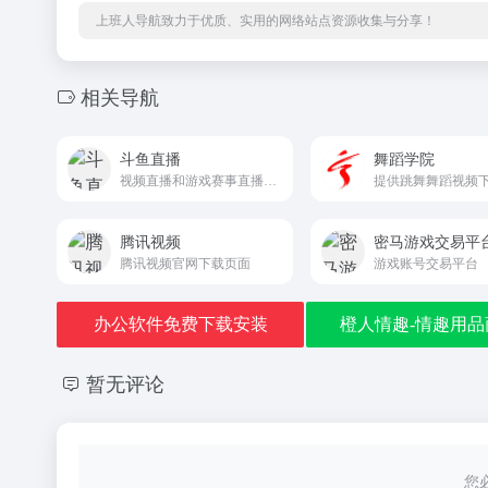
上班人导航致力于优质、实用的网络站点资源收集与分享！
相关导航
斗鱼直播
舞蹈学院
视频直播和游戏赛事直播服务
腾讯视频
密马游戏交易平
腾讯视频官网下载页面
游戏账号交易平台
办公软件免费下载安装
橙人情趣-情趣用品
暂无评论
您