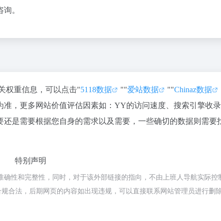
咨询。
相关权重信息，可以点击"
5118数据
""
爱站数据
""
Chinaz数据
为准，更多网站价值评估因素如：YY的访问速度、搜索引擎收
要还是需要根据您自身的需求以及需要，一些确切的数据则需要
特别声明
准确性和完整性，同时，对于该外部链接的指向，不由上班人导航实际控
，都属于合规合法，后期网页的内容如出现违规，可以直接联系网站管理员进行删