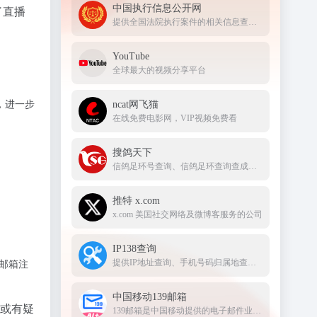
中国执行信息公开网
了直播
提供全国法院执行案件的相关信息查询服务
YouTube
全球最大的视频分享平台
，进一步
ncat网飞猫
在线免费电影网，VIP视频免费看
搜鸽天下
信鸽足环号查询、信鸽足环查询查成绩、查信鸽成绩、足环、天落成绩、脚环！
推特 x.com
x.com 美国社交网络及微博客服务的公司
IP138查询
提供IP地址查询、手机号码归属地查询、邮政编码查询及身份证号码验证等服务
邮箱注
中国移动139邮箱
息或有疑
139邮箱是中国移动提供的电子邮件业务，以手机号@139.com作为邮箱地址，来邮短信及时提醒,同时提供WEB、WAP、短彩信、APP等多种方式，随时随地收发邮件