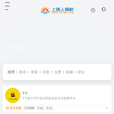
二次元
共 3 篇网址
排序
发布
更新
浏览
点赞
收藏
评论
YY
YY致力于打造全民娱乐的互动直播平台
娱乐直播
# ASMR
# mc
# yy