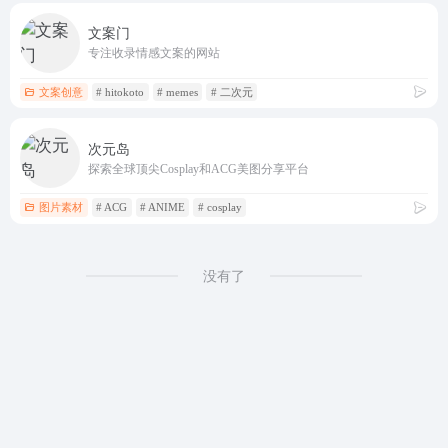
文案门
专注收录情感文案的网站
文案创意
# hitokoto
# memes
# 二次元
次元岛
探索全球顶尖Cosplay和ACG美图分享平台
图片素材
# ACG
# ANIME
# cosplay
没有了