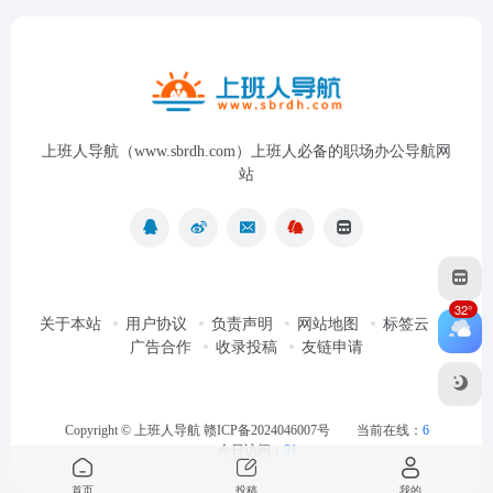
上班人导航（www.sbrdh.com）上班人必备的职场办公导航网
站
32°
关于本站
用户协议
负责声明
网站地图
标签云
广告合作
收录投稿
友链申请
Copyright ©
上班人导航
赣ICP备2024046007号
当前在线：
6
今日访问：
91
首页
投稿
我的