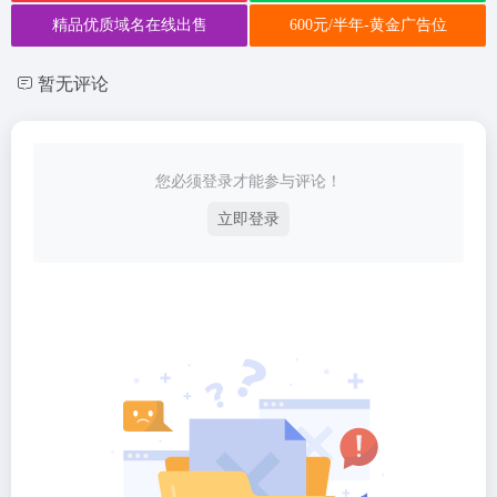
精品优质域名在线出售
600元/半年-黄金广告位
暂无评论
您必须登录才能参与评论！
立即登录