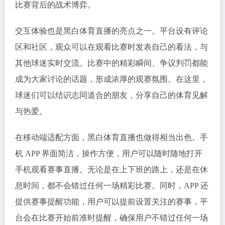
比赛背后的战术博弈。
交互体验也是黑白体育直播的亮点之一。平台设有评论
区和社区，观众可以在观看比赛时发表自己的看法，与
其他球迷实时交流。比赛中的精彩瞬间、争议判罚都能
成为大家讨论的话题，形成浓厚的观赛氛围。在这里，
球迷们可以结识志同道合的朋友，分享自己的体育见解
与热爱。
在移动端适配方面，黑白体育直播也做得相当出色。手
机 APP 界面简洁，操作方便，用户可以随时随地打开
手机观看赛事直播。无论是在上下班的路上，还是在休
息时间，都不会错过任何一场精彩比赛。同时，APP 还
提供赛事提醒功能，用户可以提前设置关注的赛事，平
台会在比赛开始前准时提醒，确保用户不错过任何一场