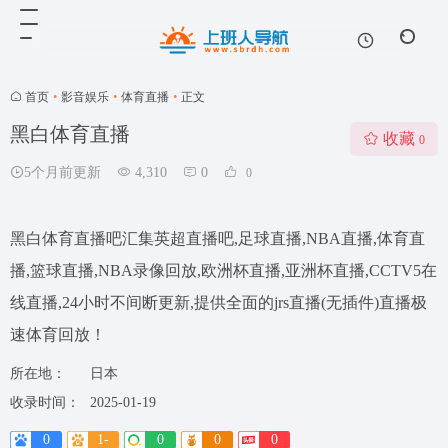
首页
•
影音娱乐
•
体育直播
•
正文
黑白体育直播
收藏
0
5个月前更新
4,310
0
0
黑白体育直播吧汇集英超直播吧,足球直播,NBA直播,体育直
播,篮球直播,NBA录像回放,欧洲杯直播,亚洲杯直播,CCTV5在
线直播,24小时不间断更新,提供全面的jrs直播(无插件)直播极
速体育回放！
所在地：
日本
收录时间：
2025-01-19
0
1-
0
0
0