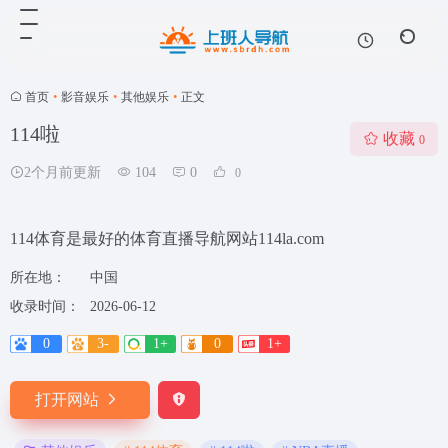
首页
•
影音娱乐
•
其他娱乐
•
正文
114啦
收藏
0
2个月前更新
104
0
0
114体育是最好的体育直播导航网站114la.com
所在地：
中国
收录时间：
2026-06-12
0
3-
1+
0
1+
打开网站