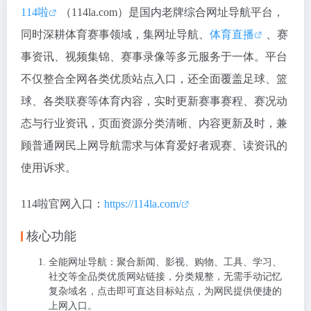
114啦
（114la.com）是国内老牌综合网址导航平台，
同时深耕体育赛事领域，集网址导航、
体育直播
、赛
事资讯、视频集锦、赛事录像等多元服务于一体。平台
不仅整合全网各类优质站点入口，还全面覆盖足球、篮
球、各类联赛等体育内容，实时更新赛事赛程、赛况动
态与行业资讯，页面资源分类清晰、内容更新及时，兼
顾普通网民上网导航需求与体育爱好者观赛、读资讯的
使用诉求。
114啦官网入口：
https://114la.com/
核心功能
全能网址导航：聚合新闻、影视、购物、工具、学习、
社交等全品类优质网站链接，分类规整，无需手动记忆
复杂域名，点击即可直达目标站点，为网民提供便捷的
上网入口。