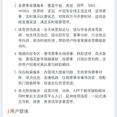
多赛事直播服务：覆盖中超、英超、西甲、NBA、
WNBA、世界杯、亚冠、中冠等全球主流足球、篮球赛
事，实时展示比赛状态、对阵双方与开赛时间，提供多
路直播渠道，满足实时观赛需求。
体育资讯推送：全天候更新足坛、篮坛等各类体育新
闻，包含球员动态、俱乐部官宣、赛事分析、行业热点
等内容，资讯时效性强，帮助用户快速掌握体育圈最新
动向。
视频内容专区：整理赛事全场录像、精彩进球、高光集
锦、赛场花絮等视频素材，按赛事、日期分类归档，支
持用户回看经典比赛与精彩瞬间。
综合检索服务：内置强大搜索功能，支持查询赛事对
阵、球员信息、直播线路、往期赛事录像等内容，搭配
热门搜索榜单，快速定位所需资源。
多元附加板块：设置问答、词条、APP下载等辅助模块，
同时整合主流体育平台入口，延伸使用场景，一站式满
足导航、观赛、查资讯等多重需求。
用户群体