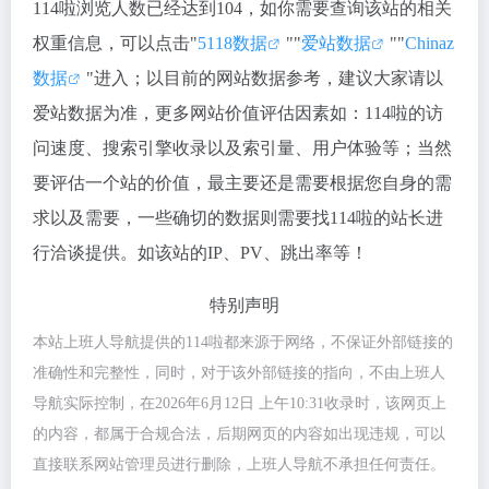
114啦浏览人数已经达到104，如你需要查询该站的相关
权重信息，可以点击"
5118数据
""
爱站数据
""
Chinaz
数据
"进入；以目前的网站数据参考，建议大家请以
爱站数据为准，更多网站价值评估因素如：114啦的访
问速度、搜索引擎收录以及索引量、用户体验等；当然
要评估一个站的价值，最主要还是需要根据您自身的需
求以及需要，一些确切的数据则需要找114啦的站长进
行洽谈提供。如该站的IP、PV、跳出率等！
特别声明
本站上班人导航提供的114啦都来源于网络，不保证外部链接的
准确性和完整性，同时，对于该外部链接的指向，不由上班人
导航实际控制，在2026年6月12日 上午10:31收录时，该网页上
的内容，都属于合规合法，后期网页的内容如出现违规，可以
直接联系网站管理员进行删除，上班人导航不承担任何责任。