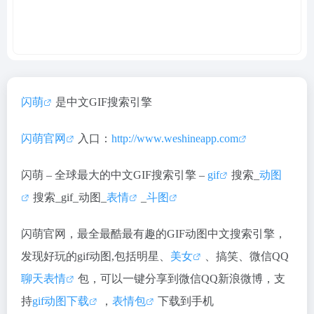
闪萌
是中文GIF搜索引擎
闪萌官网
入口：
http://www.weshineapp.com
闪萌 – 全球最大的中文GIF搜索引擎 –
gif
搜索_
动图
搜索_gif_动图_
表情
_
斗图
闪萌官网，最全最酷最有趣的GIF动图中文搜索引擎，
发现好玩的gif动图,包括明星、
美女
、搞笑、微信QQ
聊天表情
包，可以一键分享到微信QQ新浪微博，支
持
gif动图下载
，
表情包
下载到手机