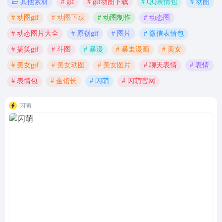
# gif
# gif动图下载
# QQ表情包
# 动图
其他素材
# 动图gif
# 动图下载
# 动图制作
# 动态图
# 动态图片大全
# 原创gif
# 图片
# 微信表情包
# 搞笑gif
# 斗图
# 暴漫
# 暴走漫画
# 美女
# 美女gif
# 美女动图
# 美女图片
# 聊天表情
# 表情
# 表情包
# 金馆长
# 闪萌
# 闪萌官网
闪萌