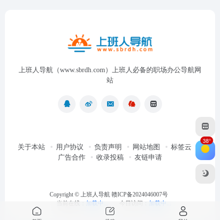
上班人导航（www.sbrdh.com）上班人必备的职场办公导航网
站
38°
关于本站
用户协议
负责声明
网站地图
标签云
广告合作
收录投稿
友链申请
Copyright ©
上班人导航
赣ICP备2024046007号
当前在线：
加载中...
今日访问：
加载中...