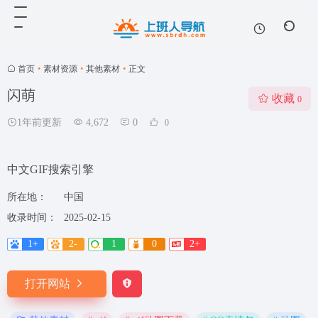
首页
•
素材资源
•
其他素材
•
正文
闪萌
收藏
0
1年前更新
4,672
0
0
中文GIF搜索引擎
所在地：
中国
收录时间：
2025-02-15
1+
2-
1
0
2+
打开网站