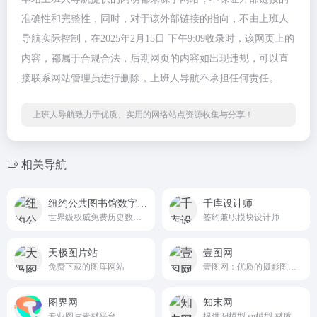
准确性和完整性，同时，对于该外部链接的指向，不由上班人
导航实际控制，在2025年2月15日 下午9:09收录时，该网页上的
内容，都属于合规合法，后期网页的内容如出现违规，可以直
接联系网站管理员进行删除，上班人导航不承担任何责任。
上班人导航致力于优质、实用的网络站点资源收集与分享！
相关导航
纽约公共图书馆数字馆藏
千库设计师
世界级权威免费历史数字资源平台
签约兼职模块设计师
天极图片站
壹图网
免费下载的图库网站
壹图网：优质的摄影图片、设计素材、创意图片、矢量图片等商业正版图片。作为一家正版图片库，自主化服务更方便您进行商业图片购买。
图界网
知末网
专业图片素材平台
提供3d模型,su模型,材质贴图,cad图纸,软件/插件等素材下载