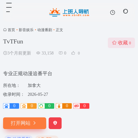
首页
•
影音娱乐
•
动漫番剧
•
正文
TvTFun
收藏
0
3个月前更新
33,158
0
0
专业正规动漫追番平台
所在地：
加拿大
收录时间：
2026-05-27
0
0
0
0
0
打开网站