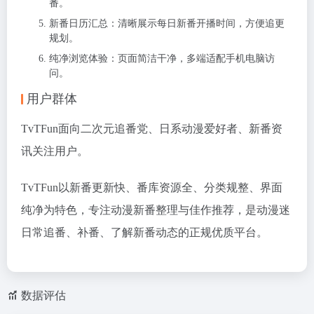
番。
新番日历汇总：清晰展示每日新番开播时间，方便追更
规划。
纯净浏览体验：页面简洁干净，多端适配手机电脑访
问。
用户群体
TvTFun面向二次元追番党、日系动漫爱好者、新番资
讯关注用户。
TvTFun以新番更新快、番库资源全、分类规整、界面
纯净为特色，专注动漫新番整理与佳作推荐，是动漫迷
日常追番、补番、了解新番动态的正规优质平台。
数据评估