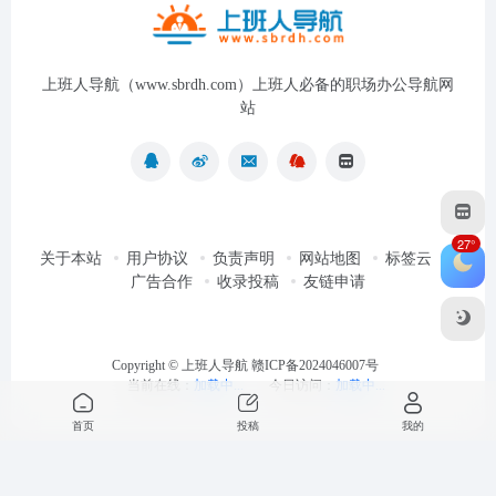
上班人导航（www.sbrdh.com）上班人必备的职场办公导航网
站
27°
关于本站
用户协议
负责声明
网站地图
标签云
广告合作
收录投稿
友链申请
Copyright ©
上班人导航
赣ICP备2024046007号
当前在线：
加载中...
今日访问：
加载中...
首页
投稿
我的
最近浏览
清空