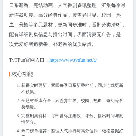
日系新番、完结动画、人气番剧资讯整理，汇集每季最
新连载动漫、高分经典作品，覆盖异世界、校园、热
血、悬疑等多元题材，更新同步准时，番剧分类清晰，
配有详细剧集信息与播出时间，界面清爽无广告，是二
次元爱好者追新番、补老番的优质站点。
TvTFun官网入口：
https://www.tvtfun.net/
核心功能
新番实时更新：紧跟每季日系新番档期，同步连载更新
不缺集。
全题材番库齐全：涵盖异世界、校园、热血、奇幻等各
类动漫。
完整剧集资料：每部番标注集数、评分、播出时间与剧
情简介。
热门榜单推荐：整理人气排行与高分佳作，轻松发掘好