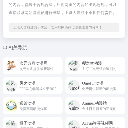
的内容，都属于合规合法，后期网页的内容如出现违规，可以
直接联系网站管理员进行删除，上班人导航不承担任何责任。
上班人导航致力于优质、实用的网络站点资源收集与分享！
相关导航
次元方舟动漫网
樱之空动漫
次元方舟提供最新最快的动漫新番资讯和在线播放，观看完全免费、无须注册、高速播放、更新及时的专业在线动漫站。
主打二次元综合追剧的正规平台
风之动漫
Omofun动漫
FFF风之动漫成立于2020年,是一个在为大中华区动漫爱好者分享动漫、游戏、轻小说等的多次元动漫站点。fffdm.com
免费提供最新的动漫番剧哦
稀饭动漫
Anime1动漫站
免费高清动漫分享
专注日系新番的正规动漫追番平台
橘子动漫
AcFun弹幕视频网