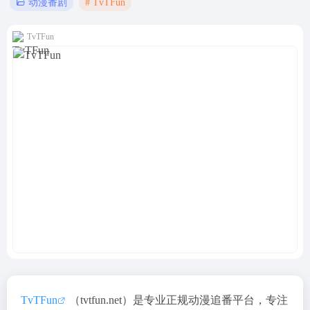
# TvTFun
动漫番剧
TvTFun
TvTFun
（tvtfun.net）是专业正规动漫追番平台，专注