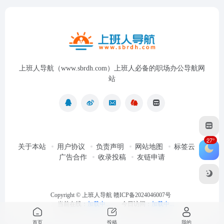
上班人导航（www.sbrdh.com）上班人必备的职场办公导航网
站
27°
关于本站
用户协议
负责声明
网站地图
标签云
广告合作
收录投稿
友链申请
Copyright ©
上班人导航
赣ICP备2024046007号
当前在线：
加载中...
今日访问：
加载中...
首页
投稿
我的