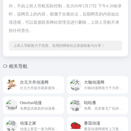
向，不由上班人导航实际控制，在2026年5月27日 下午4:26收录
时，该网页上的内容，都属于合规合法，后期网页的内容如出
现违规，可以直接联系网站管理员进行删除，上班人导航不承
担任何责任。
上班人导航致力于优质、实用的网络站点资源收集与分享！
相关导航
次元方舟动漫网
大咖动漫网
次元方舟提供最新最快的动漫新番资讯和在线播放，观看完全免费、无须注册、高速播放、更新及时的专业在线动漫站。
大咖动漫网致力于为所有动漫迷们免费提供最新最快的高清动画下载及在线观看资源,观看完全免费、无须注册、高速播放、更新及时的专业在线动漫网站。dk95.com
Omofun动漫
咕咕番
免费提供最新的动漫番剧哦
免费、高质量无广告的新番、老番、特摄动画在线观看！
动漫之家
番茄动漫
动漫之家是一家为网友提供最新日本动漫、国产动画片、欧美动画片、动漫电影在线观看的优质动漫网站,资源更新速度最快资源齐全并且无弹窗是名副其实的动漫大全。
番茄动漫网拥有上万集高清晰画质的在线动漫，观看完全免费、无须注册、高速播放、更新及时的专业在线樱花动漫站，我们致力为所有动漫迷们提供最好看的动漫。