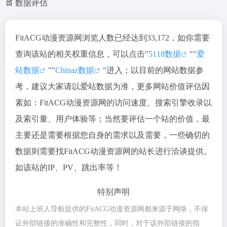
数据评估
FitACG动漫资源网浏览人数已经达到33,172，如你需要
查询该站的相关权重信息，可以点击"
5118数据
""
爱
站数据
""
Chinaz数据
"进入；以目前的网站数据参
考，建议大家请以爱站数据为准，更多网站价值评估因
素如：FitACG动漫资源网的访问速度、搜索引擎收录以
及索引量、用户体验等；当然要评估一个站的价值，最
主要还是需要根据您自身的需求以及需要，一些确切的
数据则需要找FitACG动漫资源网的站长进行洽谈提供。
如该站的IP、PV、跳出率等！
特别声明
本站上班人导航提供的FitACG动漫资源网都来源于网络，不保
证外部链接的准确性和完整性，同时，对于该外部链接的指