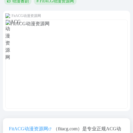
# FitACG动漫资源网
动漫番剧
FitACG动漫资源网
FitACG动漫资源网
（fitacg.com）是专业正规ACG动