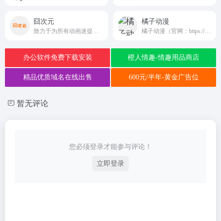
囧次元
橘子动漫
致力于为所有动画迷提供最好的动漫在线平台jciyuan.com
橘子动漫（官网：https://www.jzacg.com...
办公软件免费下载安装
橙人情趣-情趣用品商店
精品优质域名在线出售
600元/半年-黄金广告位
暂无评论
您必须登录才能参与评论！
立即登录