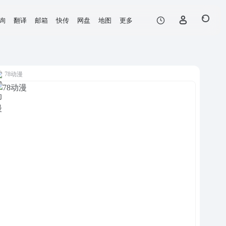
询
翻译
邮箱
快传
网盘
地图
更多
78动漫