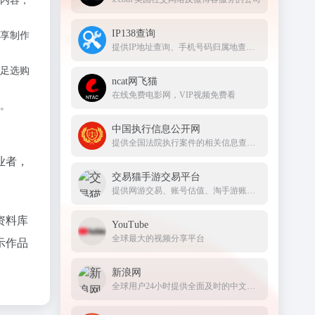
内容，
IP138查询
享制作
提供IP地址查询、手机号码归属地查询、邮政编码查询及身份证号码验证等服务
足选购
ncat网飞猫
在线免费电影网，VIP视频免费看
。
中国执行信息公开网
提供全国法院执行案件的相关信息查询服务
业者，
交易猫手游交易平台
提供网游交易、账号估值、淘手游账号、装备道具交易、买号卖号、游戏代练、苹果代充值、游戏充值、首充号等服务，手游交易就上交易猫官网
资料库
YouTube
全球最大的视频分享平台
示作品
新浪网
全球用户24小时提供全面及时的中文资讯