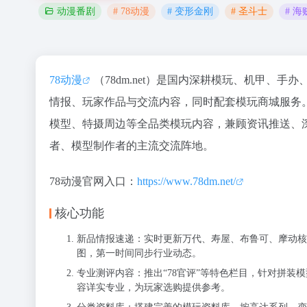
# 78动漫
# 变形金刚
# 圣斗士
# 海
动漫番剧
78动漫
（78dm.net）是国内深耕模玩、机甲、
情报、玩家作品与交流内容，同时配套模玩商城服务
模型、特摄周边等全品类模玩内容，兼顾资讯推送、
者、模型制作者的主流交流阵地。
78动漫官网入口：
https://www.78dm.net/
核心功能
新品情报速递：实时更新万代、寿屋、布鲁可、摩动核
图，第一时间同步行业动态。
专业测评内容：推出“78官评”等特色栏目，针对拼
容详实专业，为玩家选购提供参考。