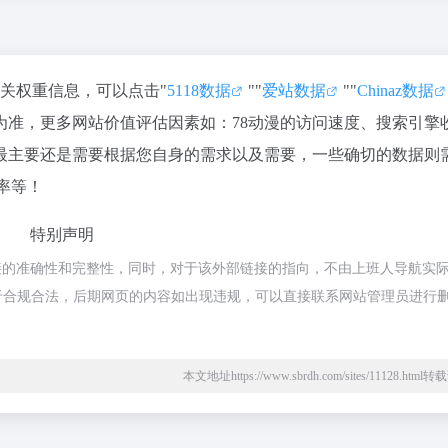
相关权重信息，可以点击"
5118数据
""
爱站数据
""
Chinaz数据
为准，更多网站价值评估因素如：78动漫的访问速度、搜索引擎
最主要还是需要根据您自身的需求以及需要，一些确切的数据则
率等！
特别声明
接的准确性和完整性，同时，对于该外部链接的指向，不由上班人导航实
容，都属于合规合法，后期网页的内容如出现违规，可以直接联系网站管理员进行
本文地址https://www.sbrdh.com/sites/11128.htm