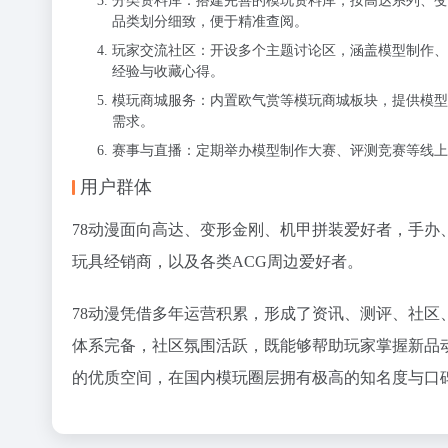
分类资料库：搭建完善的模玩资料库，按高达系列、变
品类划分细致，便于精准查阅。
玩家交流社区：开设多个主题讨论区，涵盖模型制作、
经验与收藏心得。
模玩商城服务：内置欧气赏等模玩商城板块，提供模型
需求。
赛事与直播：定期举办模型制作大赛、评测竞赛等线上
用户群体
78动漫面向高达、变形金刚、机甲拼装爱好者，手
玩具经销商，以及各类ACG周边爱好者。
78动漫凭借多年运营积累，形成了资讯、测评、社
体系完备，社区氛围活跃，既能够帮助玩家掌握新品
的优质空间，在国内模玩圈层拥有极高的知名度与口