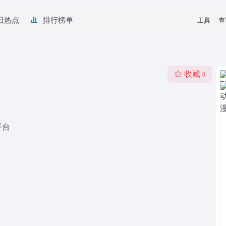
日热点
排行榜单
工具
查
收藏
0
平台