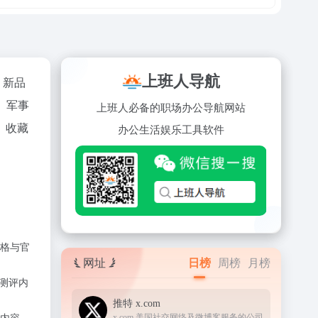
上班人导航
、新品
、军事
上班人必备的职场办公导航网站
、收藏
办公
生活
娱乐
工具
软件
格与官
网址
日榜
周榜
月榜
测评内
推特 x.com
x.com 美国社交网络及微博客服务的公司