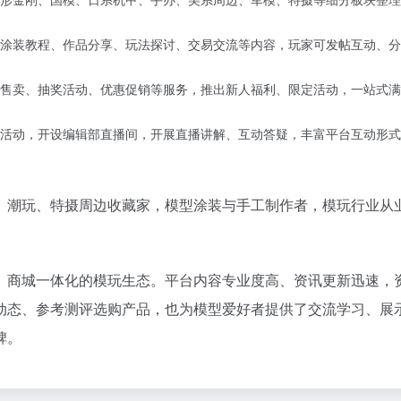
形金刚、国模、日系机甲、手办、美系周边、军模、特摄等细分板块整理
涂装教程、作品分享、玩法探讨、交易交流等内容，玩家可发帖互动、分
售卖、抽奖活动、优惠促销等服务，推出新人福利、限定活动，一站式满
活动，开设编辑部直播间，开展直播讲解、互动答疑，丰富平台互动形式
办、潮玩、特摄周边收藏家，模型涂装与手工制作者，模玩行业从
区、商城一体化的模玩生态。平台内容专业度高、资讯更新迅速，
动态、参考测评选购产品，也为模型爱好者提供了交流学习、展
碑。