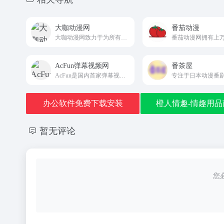
大咖动漫网
番茄动漫
大咖动漫网致力于为所有动漫迷们免费提供最新最快的高清动画下载及在线观看资源,观看完全免费、无须注册、高速播放、更新及时的专业在线动漫网站。dk95.com
AcFun弹幕视频网
番茶屋
AcFun是国内首家弹幕视频网站，这里有全网独家动漫新番， 友好的弹幕氛围，有趣的UP主，好玩有科技感的虚拟偶像，年轻人都在用。
办公软件免费下载安装
橙人情趣-情趣用品
暂无评论
您