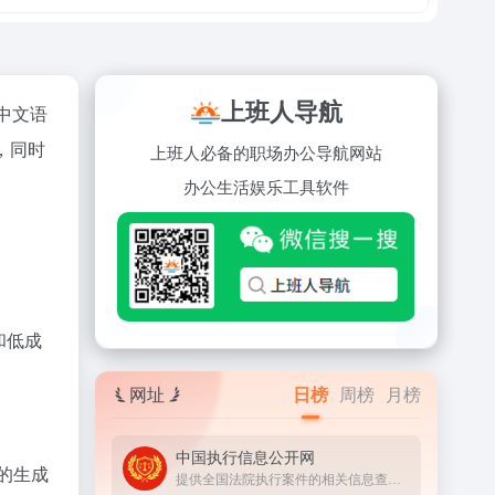
上班人导航
中文语
，同时
上班人必备的职场办公导航网站
办公
生活
娱乐
工具
软件
和低成
网址
日榜
周榜
月榜
中国执行信息公开网
 的生成
提供全国法院执行案件的相关信息查询服务