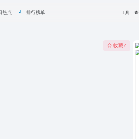
日热点
排行榜单
工具
查
收藏
0