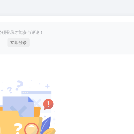
必须登录才能参与评论！
立即登录