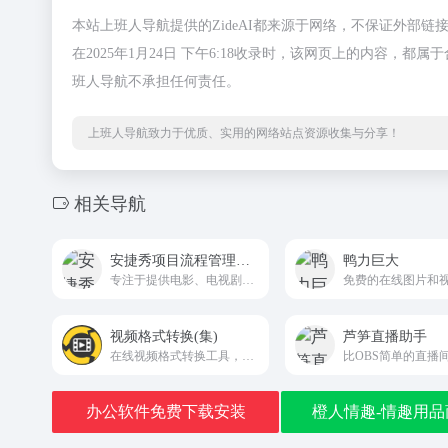
本站上班人导航提供的ZideAI都来源于网络，不保证外部
在2025年1月24日 下午6:18收录时，该网页上的内容
班人导航不承担任何责任。
上班人导航致力于优质、实用的网络站点资源收集与分享！
相关导航
安捷秀项目流程管理系统
鸭力巨大
专注于提供电影、电视剧和动画项目的全流程制片管理解决方案的系统。
视频格式转换(集)
芦笋直播助手
在线视频格式转换工具，视频格式转换器
办公软件免费下载安装
橙人情趣-情趣用品