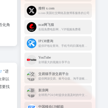
推特 x.com
x.com 美国社交网络及微博客服务的公司
性化角
ncat网飞猫
在线免费电影网，VIP视频免费看
IP138查询
提供IP地址查询、手机号码归属地查询、邮政编码查询及身份证号码验证等服务
YouTube
全球最大的视频分享平台
"进
交易猫手游交易平台
收录以
提供网游交易、账号估值、淘手游账号、装备道具交易、买号卖号、游戏代练、苹果代充值、游戏充值、首充号等服务，手游交易就上交易猫官网
需要找
新浪网
全球用户24小时提供全面及时的中文资讯
中国移动139邮箱