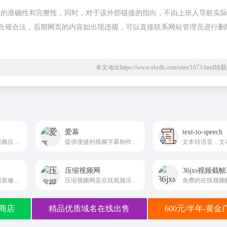
链接的准确性和完整性，同时，对于该外部链接的指向，不由上班人导航实
，都属于合规合法，后期网页的内容如出现违规，可以直接联系网站管理员进行删
本文地址https://www.sbrdh.com/sites/1073.htm
爱幕
text-to-speech
免费的在线图片和视频压缩工具
提供便捷的视频字幕制作和编辑服务
压缩视频网
36jxs视频截
比OBS简单的直播间装修工具
压缩视频网是在线视频压缩工具，支持avi压缩，flv压缩，m4v压缩，mkv压缩，mov压缩，mp4压缩，wmv压缩，3gp压缩。为大家提供，视频添加伴奏，修改背景音乐，支持裁剪尺寸，无需下载，无水印，无广告，在线体验，无损压缩等服务，压缩后视频仍保持清晰。
免费的在线视频
商店
精品优质域名在线出售
600元/半年-黄