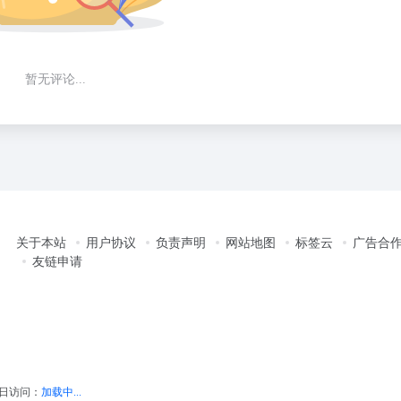
暂无评论...
关于本站
用户协议
负责声明
网站地图
标签云
广告合
友链申请
日访问：
加载中...