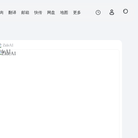
询
翻译
邮箱
快传
网盘
地图
更多
ZideAI