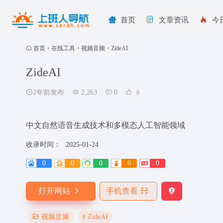
首页
文章资讯
今
首页
•
在线工具
•
视频音频
•
ZideAI
ZideAI
2年前发布
2,263
0
0
中文自然语音生成技术和多模态人工智能领域
收录时间：
2025-01-24
0
0
0
0
0
打开网站
手机查看
# ZideAI
视频音频