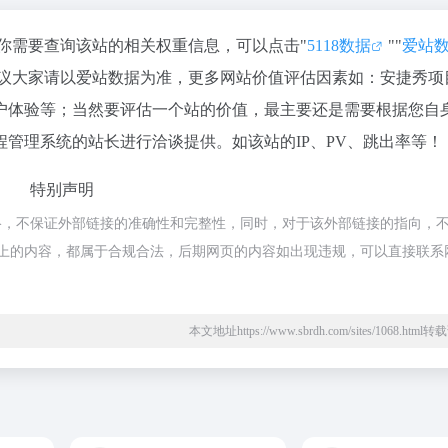
如你需要查询该站的相关权重信息，可以点击"
5118数据
""
爱站
建议大家请以爱站数据为准，更多网站价值评估因素如：安捷秀项
户体验等；当然要评估一个站的价值，最主要还是需要根据您自
管理系统的站长进行洽谈提供。如该站的IP、PV、跳出率等！
特别声明
络，不保证外部链接的准确性和完整性，同时，对于该外部链接的指向，
，该网页上的内容，都属于合规合法，后期网页的内容如出现违规，可以直接联系
本文地址https://www.sbrdh.com/sites/1068.htm