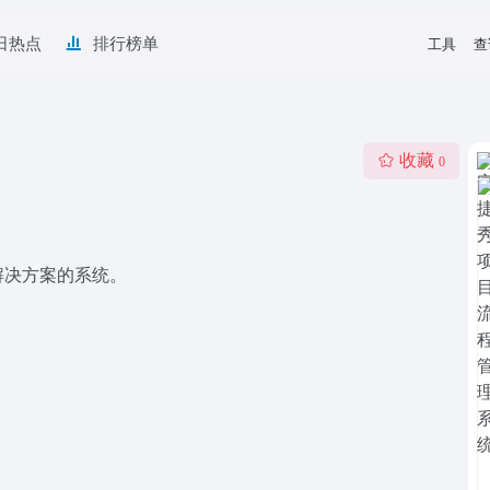
日热点
排行榜单
工具
查
收藏
0
解决方案的系统。