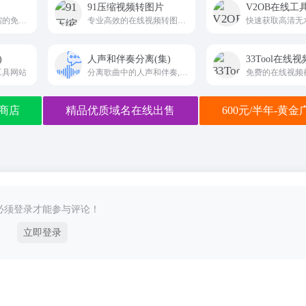
91压缩视频转图片
V2OB在线工
专注于视频文件压缩的免费在线工具
专业高效的在线视频转图片工具
)
人声和伴奏分离(集)
33Tool在线
工具网站
分离歌曲中的人声和伴奏,删除人声
免费的在线视频
商店
精品优质域名在线出售
600元/半年-黄
必须登录才能参与评论！
立即登录