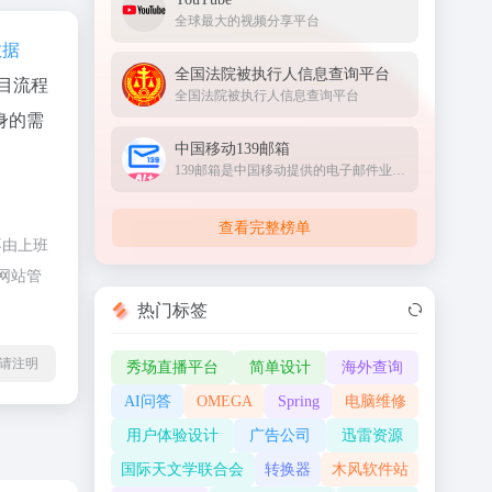
全球最大的视频分享平台
数据
全国法院被执行人信息查询平台
目流程
全国法院被执行人信息查询平台
身的需
中国移动139邮箱
139邮箱是中国移动提供的电子邮件业务，以手机号@139.com作为邮箱地址，来邮短信及时提醒,同时提供WEB、WAP、短彩信、APP等多种方式，随时随地收发邮件
查看完整榜单
不由上班
网站管
热门标签
l转载请注明
秀场直播平台
简单设计
海外查询
AI问答
OMEGA
Spring
电脑维修
用户体验设计
广告公司
迅雷资源
国际天文学联合会
转换器
木风软件站