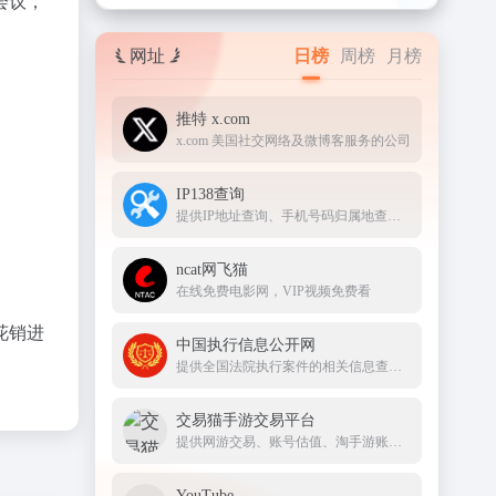
会议，
网址
日榜
周榜
月榜
推特 x.com
x.com 美国社交网络及微博客服务的公司
IP138查询
提供IP地址查询、手机号码归属地查询、邮政编码查询及身份证号码验证等服务
ncat网飞猫
在线免费电影网，VIP视频免费看
花销进
中国执行信息公开网
提供全国法院执行案件的相关信息查询服务
交易猫手游交易平台
提供网游交易、账号估值、淘手游账号、装备道具交易、买号卖号、游戏代练、苹果代充值、游戏充值、首充号等服务，手游交易就上交易猫官网
YouTube