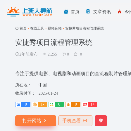
首页
文章资讯
今
首页
•
在线工具
•
视频音频
•
安捷秀项目流程管理系统
安捷秀项目流程管理系统
2年前发布
2,255
0
0
专注于提供电影、电视剧和动画项目的全流程制片管理
所在地：
中国
收录时间：
2025-01-24
0
1-
0
0
1+
打开网站
手机查看