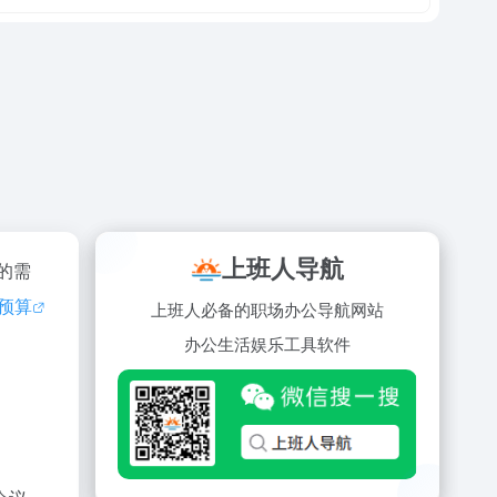
上班人导航
的需
预算
上班人必备的职场办公导航网站
办公
生活
娱乐
工具
软件