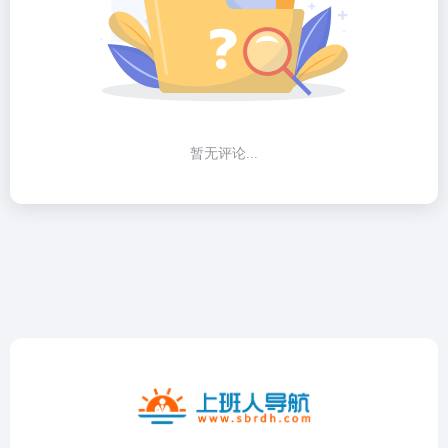
暂无评论...