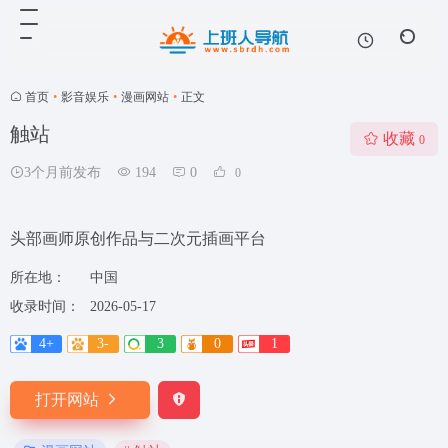
首页
•
影音娱乐
•
漫画网站
•
正文
触站
收藏
0
3个月前发布
194
0
0
头部画师原创作品与二次元插画平台
所在地：
中国
收录时间：
2026-05-17
4+
3-
3
0
1
打开网站