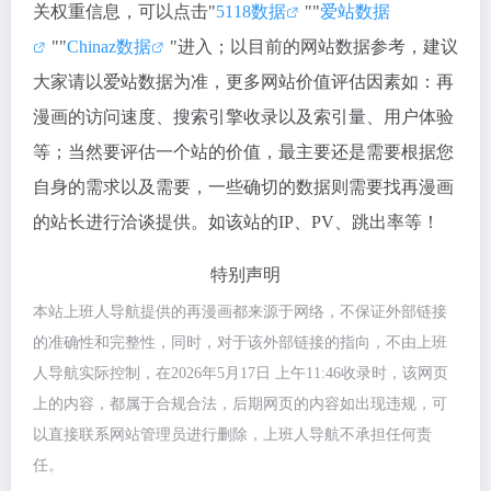
关权重信息，可以点击"
5118数据
""
爱站数据
""
Chinaz数据
"进入；以目前的网站数据参考，建议
大家请以爱站数据为准，更多网站价值评估因素如：再
漫画的访问速度、搜索引擎收录以及索引量、用户体验
等；当然要评估一个站的价值，最主要还是需要根据您
自身的需求以及需要，一些确切的数据则需要找再漫画
的站长进行洽谈提供。如该站的IP、PV、跳出率等！
特别声明
本站上班人导航提供的再漫画都来源于网络，不保证外部链接
的准确性和完整性，同时，对于该外部链接的指向，不由上班
人导航实际控制，在2026年5月17日 上午11:46收录时，该网页
上的内容，都属于合规合法，后期网页的内容如出现违规，可
以直接联系网站管理员进行删除，上班人导航不承担任何责
任。