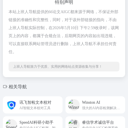
特别声明
本站上班人导航提供的66论文AIGC都来源于网络，不保证外部
链接的准确性和完整性，同时，对于该外部链接的指向，不由
上班人导航实际控制，在2026年5月10日 下午2:59收录时，该网
页上的内容，都属于合规合法，后期网页的内容如出现违规，
可以直接联系网站管理员进行删除，上班人导航不承担任何责
任。
上班人导航致力于优质、实用的网络站点资源收集与分享！
相关导航
讯飞智检文本校对
Winston AI
AI智能文本校对工具
强大的AI内容检测解决方案
SpeedAI科研小助手
睿信学术诚信平台
专注论文AIGC检测、智能降重与AI痕迹消除
专业论文AIGC检测系统