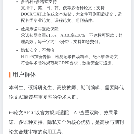
多语种+多格式支持
支持中、英、日、韩、俄等多语种论文；支持
DOCX/TXT上传或文本粘贴，大文件可删图后提交，适
配各类毕业论文、课程论文、期刊稿件。
效果承诺与退款保障
承诺知网查重≤15%、AIGC率≤30%，
不达标可退款
；处
理高效，每千字约2–3分钟，支持加急交付。
隐私安全，不留痕
HTTPS加密传输，检测记录自动粉碎、
绝不收录论文
，
符合学术隐私规范与GDPR要求，数据安全可追溯。
用户群体
本科生、硕博研究生、高校教师、期刊编辑、需要降低
论文AI痕迹与重复率的学术人群。
66论文AIGC以
官方规则适配、AI/查重双降、效果承
诺、多语种支持、隐私安全
为核心优势，是高校与期刊
论文合规审核的实用工具。