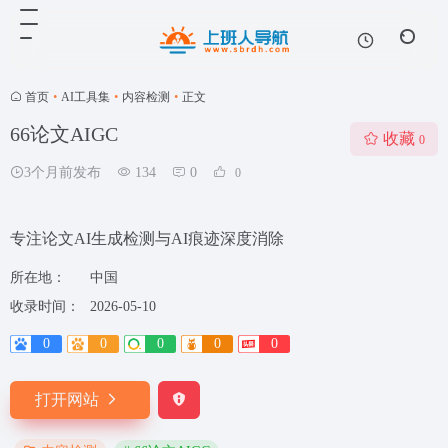
首页
•
AI工具集
•
内容检测
•
正文
66论文AIGC
收藏
0
3个月前发布
134
0
0
专注论文AI生成检测与AI痕迹深度消除
所在地：
中国
收录时间：
2026-05-10
0
0
0
0
0
打开网站