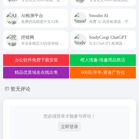
AI检测平台
Smodin AI
免费的高精度中文AI率检测工具
免费 AI 内容检测器：守护内容原创性
挖错网
StudyCorgi ChatGPT
专业多模态AI内容审核校对平台
论文ChatGPT 检测器：助力甄别 AI 生成内容
办公软件免费下载安装
橙人情趣-情趣用品商店
精品优质域名在线出售
600元/半年-黄金广告位
暂无评论
您必须登录才能参与评论！
立即登录