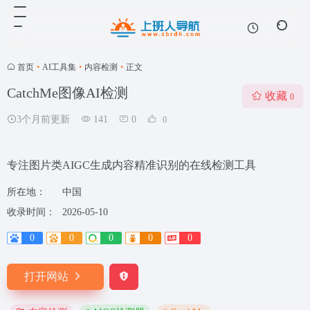
首页
•
AI工具集
•
内容检测
•
正文
CatchMe图像AI检测
收藏
0
3个月前更新
141
0
0
专注图片类AIGC生成内容精准识别的在线检测工具
所在地：
中国
收录时间：
2026-05-10
0
0
0
0
0
打开网站