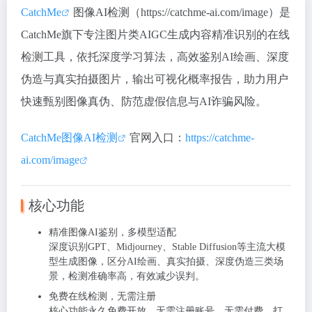
CatchMe
图像AI检测（https://catchme-ai.com/image）是
CatchMe旗下专注
图片类AIGC生成内容精准识别
的在线
检测工具，依托深度学习算法，高效鉴别AI绘画、深度
伪造与真实拍摄图片，输出可视化概率报告，助力用户
快速甄别图像真伪、防范虚假信息与AI诈骗风险。
CatchMe图像AI检测
官网入口：
https://catchme-
ai.com/image
核心功能
精准图像AI鉴别，多模型适配
深度识别GPT、Midjourney、Stable Diffusion等主流大模
型生成图像，区分
AI绘画、真实拍摄、深度伪造
三类场
景，检测准确率高，有效减少误判。
免费在线检测，无需注册
核心功能永久免费开放，
无需注册账号、无需付费
，打