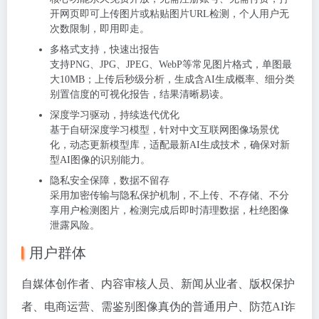
开网页即可上传图片或粘贴图片URL检测，个人用户无
次数限制，即用即走。
多格式支持，快速出报告
支持PNG、JPG、JPEG、WebP等常见图片格式，单图最
大10MB；上传后秒级分析，生成含
AI生成概率、细分类
别置信度
的可视化报告，结果清晰易读。
深度学习驱动，持续迭代优化
基于自研深度学习模型，针对中文互联网图像场景优
化，
动态更新模型库
，适配最新AI生成技术，确保对新
型AI图像的识别能力。
隐私安全保障，数据不留存
采用加密传输与隐私保护机制，
不上传、不存储、不分
享用户检测图片
，检测完成后即时清理数据，杜绝图像
泄露风险。
用户群体
自媒体创作者、内容审核人员、新闻从业者、版权保护
者、电商运营、需鉴别图像真伪的普通用户、防范AI诈