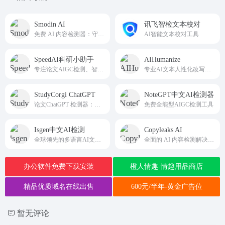
Smodin AI
讯飞智检文本校对
免费 AI 内容检测器：守护内容原创性
AI智能文本校对工具
SpeedAI科研小助手
AIHumanize
专注论文AIGC检测、智能降重与AI痕迹消除
专业AI文本人性化改写工具
StudyCorgi ChatGPT
NoteGPT中文AI检测器
论文ChatGPT 检测器：助力甄别 AI 生成内容
免费全能型AIGC检测工具
Isgen中文AI检测
Copyleaks AI
全球领先的多语言AI文本检测工具
全面的 AI 内容检测解决方案
办公软件免费下载安装
橙人情趣-情趣用品商店
精品优质域名在线出售
600元/半年-黄金广告位
暂无评论