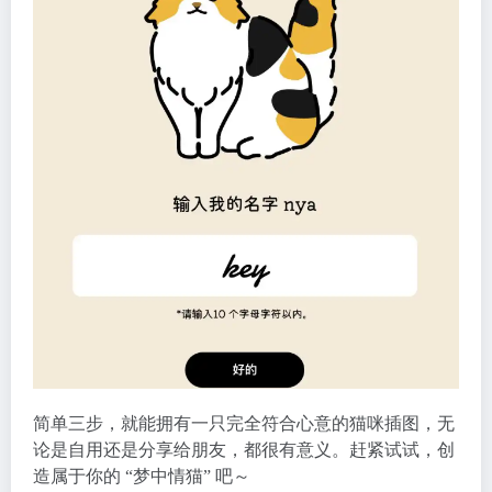
简单三步，就能拥有一只完全符合心意的猫咪插图，无
论是自用还是分享给朋友，都很有意义。赶紧试试，创
造属于你的 “梦中情猫” 吧～