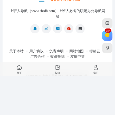
上班人导航（www.sbrdh.com）上班人必备的职场办公导航网
站
36°
关于本站
用户协议
负责声明
网站地图
标签云
广告合作
收录投稿
友链申请
首页
投稿
我的
Copyright ©
上班人导航
赣ICP备2024046007号
当前在线：
加载中...
今日访问：
加载中...
最近浏览
清空