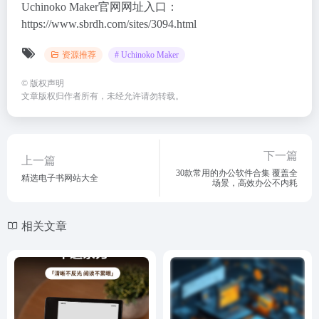
Uchinoko Maker官网网址入口：
https://www.sbrdh.com/sites/3094.html
资源推荐
# Uchinoko Maker
©
版权声明
文章版权归作者所有，未经允许请勿转载。
下一篇
上一篇
30款常用的办公软件合集 覆盖全
精选电子书网站大全
场景，高效办公不内耗
相关文章