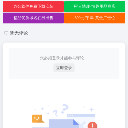
办公软件免费下载安装
橙人情趣-情趣用品商店
精品优质域名在线出售
600元/半年-黄金广告位
暂无评论
您必须登录才能参与评论！
立即登录