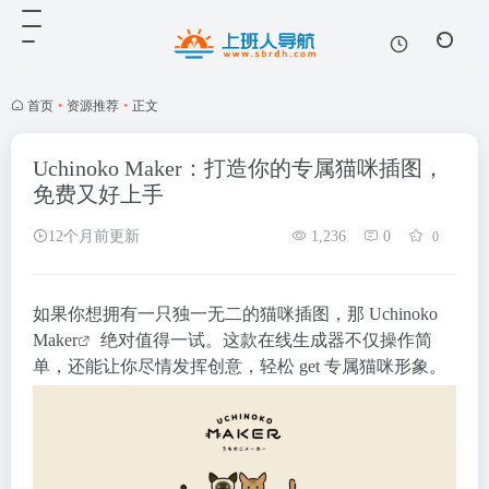
首页
•
资源推荐
•
正文
Uchinoko Maker：打造你的专属猫咪插图，
免费又好上手
12个月前更新
1,236
0
0
如果你想拥有一只独一无二的猫咪插图，那
Uchinoko
Maker
绝对值得一试。这款在线生成器不仅操作简
单，还能让你尽情发挥创意，轻松 get 专属猫咪形象。