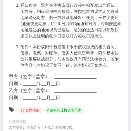
通知条款
：双方在本协议履行过程中相互发出的通知、
函件等，均应采用书面形式，并按照本协议约定的联系
地址送达对方。若一方联系地址发生变更，应在变更后
[通知变更期限，如 10 日] 内书面通知对方，否则按照原
地址送达的通知视为已送达。通知的送达日期以邮政快
递回执上注明的收件日期或对方签收日期为准。
附件
：本协议附件包括但不限于债权形成的相关合同、
借据、发票、对账单、债务人信息资料等，附件是本协
议的重要组成部分，与本协议具有同等法律效力。若附
件内容与本协议正文不一致，以本协议正文为准。
甲方（签字 / 盖章）：__________________
日期：______年__月__日
乙方（签字 / 盖章）：__________________
日期：______年__月__日
合同模板
# 债权转让协议书范本
©
版权声明
文章版权归作者所有，未经允许请勿转载。