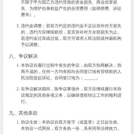
不限于甲方因乙方违约导致的资金损失、商业信誉损
失、为维护自身权益产生的合理费用（如律师费、诉讼
费等）。
违约金调整
：若双方约定的违约金不足以弥补对方损失
的，违约方应继续赔偿，直至弥补对方全部损失为止。
若违约金过高或过低，双方可请求人民法院或仲裁机构
予以调整。
八、争议解决
本协议在履行过程中发生的争议，由双方协商解决；协
商不成的，任何一方均有权向合同签订地有管辖权的人
民法院提起诉讼。合同签订地为：______。
在争议解决期间，除争议事项外，双方应继续履行本协
议规定的其他各项义务，以确保债权转让工作的顺利进
行。
九、其他条款
协议生效
：本协议自双方签字（或盖章）之日起生效。
本协议一式两份，双方各执一份，具有同等法律效力。