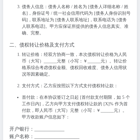
债务人信息
：债务人名称 / 姓名为 [债务人详细名称 / 姓
名]，身份证号 / 统一社会信用代码为 [债务人身份识别号
码]，联系地址为 [债务人联系地址]，联系电话为 [债务
人联系电话]。甲方应保证所提供的债务人信息真实、准
确、完整。
二、债权转让价格及支付方式
转让价格
：经双方协商一致，本次债权转让价格为人民
币（大写）______元整（小写：￥______元）。转让价
格系综合考虑债权金额、债权回收难度、债务人信用状
况等因素确定。
支付方式
：乙方应按照以下方式支付债权转让款：
首付款
：在本协议签订之日起 [首付款支付期限，如 5 个
工作日内]，乙方向甲方支付债权转让款的 [X]% 作为首
付款，即人民币（大写）
元整（小写：￥______元）。
甲方收款账户信息如下：
开户银行：
____________
账户名称：__________________