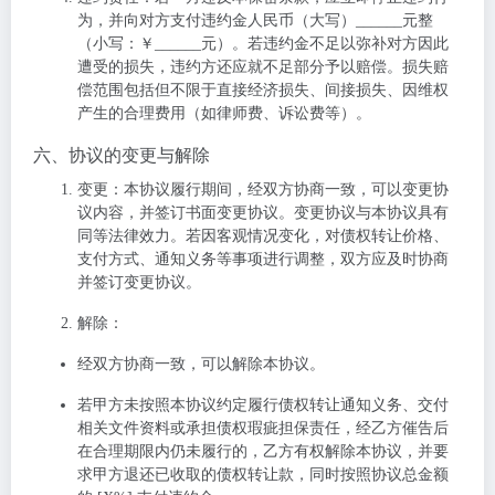
为，并向对方支付违约金人民币（大写）______元整
（小写：￥______元）。若违约金不足以弥补对方因此
遭受的损失，违约方还应就不足部分予以赔偿。损失赔
偿范围包括但不限于直接经济损失、间接损失、因维权
产生的合理费用（如律师费、诉讼费等）。
六、协议的变更与解除
变更
：本协议履行期间，经双方协商一致，可以变更协
议内容，并签订书面变更协议。变更协议与本协议具有
同等法律效力。若因客观情况变化，对债权转让价格、
支付方式、通知义务等事项进行调整，双方应及时协商
并签订变更协议。
解除
：
经双方协商一致，可以解除本协议。
若甲方未按照本协议约定履行债权转让通知义务、交付
相关文件资料或承担债权瑕疵担保责任，经乙方催告后
在合理期限内仍未履行的，乙方有权解除本协议，并要
求甲方退还已收取的债权转让款，同时按照协议总金额