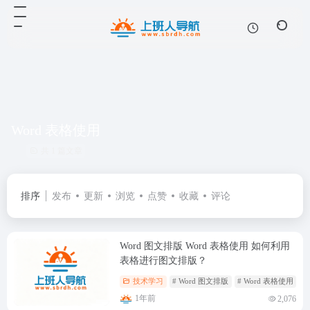
Word 表格使用
共 1 篇文章
排序
发布
更新
浏览
点赞
收藏
评论
Word 图文排版 Word 表格使用 如何利用
表格进行图文排版？
技术学习
# Word 图文排版
# Word 表格使用
#
1年前
2,076