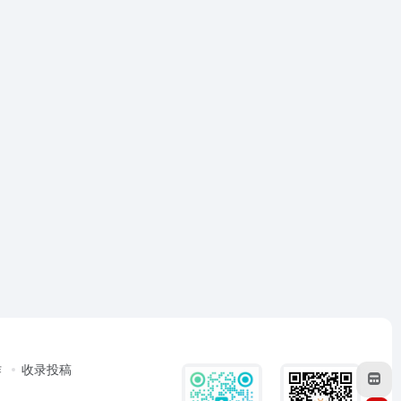
作
收录投稿