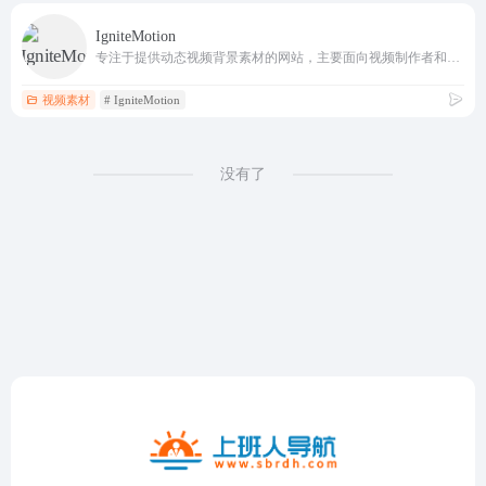
IgniteMotion
专注于提供动态视频背景素材的网站，主要面向视频制作者和创意工作者
视频素材
# IgniteMotion
没有了