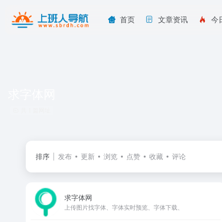
首页
文章资讯
今
求字体网
共 1 篇网址
排序
发布
更新
浏览
点赞
收藏
评论
求字体网
上传图片找字体、字体实时预览、字体下载、