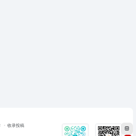
作
收录投稿