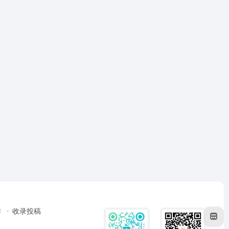
作
收录投稿