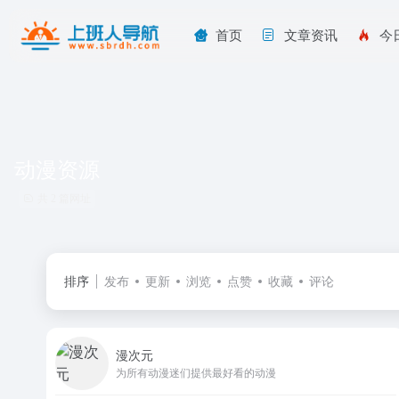
首页
文章资讯
今
动漫资源
共 2 篇网址
排序
发布
更新
浏览
点赞
收藏
评论
漫次元
为所有动漫迷们提供最好看的动漫