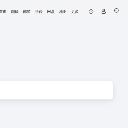
查询
翻译
邮箱
快传
网盘
地图
更多