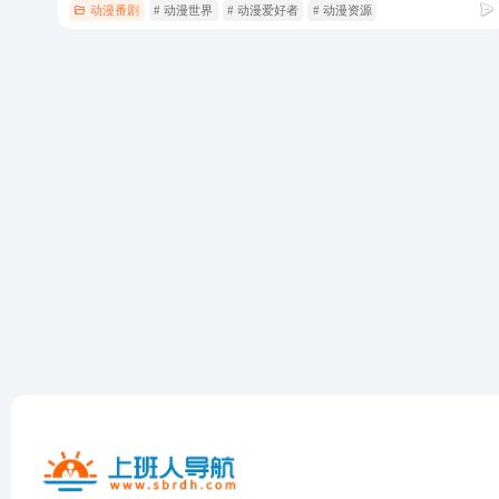
动漫番剧
# 动漫世界
# 动漫爱好者
# 动漫资源