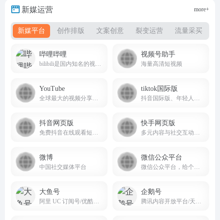
新媒运营
more+
新媒平台
创作排版
文案创意
裂变运营
流量采买
哔哩哔哩
视频号助手
bilibili是国内知名的视频弹幕网站又称B站
海量高清短视频
YouTube
tiktok国际版
全球最大的视频分享平台
抖音国际版、年轻人的音乐短视频社区
抖音网页版
快手网页版
免费抖音在线观看短剧，电影，电视剧，直播，短视频等内容douyin.com
多元内容与社交互动的短视频生态平台
微博
微信公众平台
中国社交媒体平台
微信公众平台，给个人、企业和组织提供业务服务与用户管理能力的全新服务平台。
大鱼号
企鹅号
阿里 UC 订阅号/优酷自频道账号
腾讯内容开放平台/天天快报/腾讯新闻