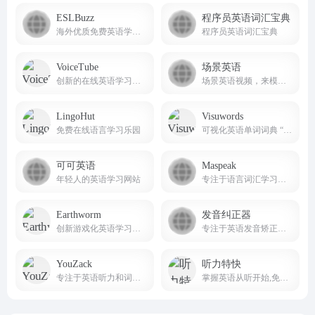
ESLBuzz
程序员英语词汇宝典
海外优质免费英语学习平台
程序员英语词汇宝典
VoiceTube
场景英语
创新的在线英语学习平台。
场景英语视频，来模拟营造出了良好的英语语言环境
LingoHut
Visuwords
免费在线语言学习乐园
可视化英语单词词典 “https://visuwords.com/” 是一个独特的语言学习与探索网站。
可可英语
Maspeak
年轻人的英语学习网站
专注于语言词汇学习的网站。
Earthworm
发音纠正器
创新游戏化英语学习平台
专注于英语发音矫正的实用工具网站。
YouZack
听力特快
专注于英语听力和词汇提升的在线学习平台
掌握英语从听开始,免费英语听力下载网