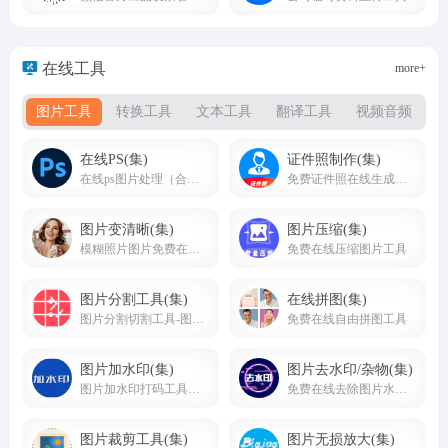
在线工具
more+
图片工具
转换工具
文本工具
翻译工具
视频音频
在线PS(集)
证件照制作(集)
在线ps图片处理（合集）
免费证件照在线生成制作及换底色工具
图片变清晰(集)
图片压缩(集)
模糊照片图片免费在线转成变清晰图片工具
免费在线压缩图片工具
图片分割工具(集)
在线拼图(集)
图片分割切割工具-图片在线切割分割制作工具网站
免费在线自由拼图工具
图片加水印(集)
图片去水印/杂物(集)
图片加水印打码工具集合
免费在线去除图片水印或杂物
图片裁剪工具(集)
图片无损放大(集)