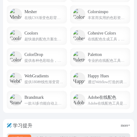
Mesher
Colorsinspo
在线CSS渐变色彩背景生成工具
丰富而实用的色彩资源和工具
Coolors
Cohesive Colors
超快速的配色方案生成器，免费生成不同的ui配色方案，让你轻松创建和发现美丽的配色方案。
在线配色生成工具，专为帮助用户创建一致的色彩方案而设计
ColorDrop
Paletton
提供各种色彩组合，没有太多额外或复杂难懂的功能，实在深得我心
专业的在线配色工具，旨在帮助设计师、艺术家和任何需要配色方案的人创建和调整颜色组合
WebGradients
Happy Hues
提供180种线性渐变背景免费集合的网站
通过Webflow打造的调色灵感网站
Brandmark
Adobe在线配色
一款AI多功能自动上色调色工具
Adobe在线配色工具是打开你的色彩创意之门
学习提升
more+