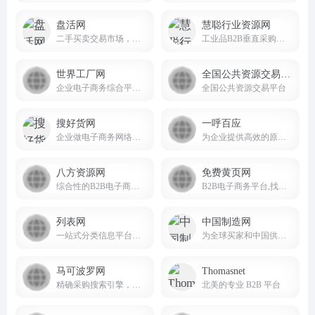
盘活网
慧聪行业资源网
二手买卖交易市场，要买卖二手设备，就上盘活网!
工业品B2B垂直采购平台
世界工厂网
全国公共资源交易平台
企业电子商务综合平台，致力于为企业提供高标准的企业信息服务
全国公共资源交易平台
搜好货网
一呼百应
企业做电子商务网络贸易的网站平台。
为企业提供高效的原材料采购和供应链服务
八方资源网
免费黄页网
综合性的B2B电子商务平台
B2B电子商务平台,找企业信息就到免费黄页网。
列表网
中国制造网
一站式分类信息平台，找信息，更便捷可靠。
为全球买家和中国供应商搭建贸易桥梁
马可波罗网
Thomasnet
精确采购搜索引擎，是中小企业实现“精确采购搜索”和“精确广告投放”的B2B电子商务平台
北美的专业 B2B 平台