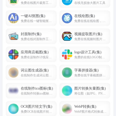
免费在线图片裁剪工具,方形,圆形,自定义形状裁剪
在线无损放大图片工具
一键AI抠图(集)
在线绘图(集)
免费在线一键智能抠图去背景工具，免费下载原图
免费在线在线绘图，在线白板画图工具网页版
封面制作(集)
视频提取图片(集)
免费在线封面制作工具，在线制作封面图片海报，裁剪封面图片
免费在线视频转图片，视频中图片提取，视频截帧工具
应用商店截图(集)
logo设计工具(集)
免费在设制作计线应用商店截图工具网站合集
免费的在线LOGO制作生成工具
词云图生成器(集)
字幕拼接器(集)
在线制作生成词云图工具
免费在线字幕截图拼接网站，拼字幕台词网站
在线制作ico图标(集)
图片转换矢量图(集)
在线制作转换ico图标工具
将位图（如JPG、PNG等）转换为矢量图（如SVG、EPS、AI等）的工具
OCR图片转文字(集)
WebP转换(集)
免费OCR在线图片转换成文字，在线图片识别文字
WebP图片格式转换成其他格式或其他格式转成WebP