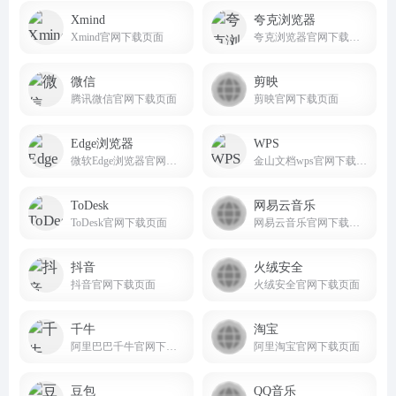
Xmind
夸克浏览器
Xmind官网下载页面
夸克浏览器官网下载页面
微信
剪映
腾讯微信官网下载页面
剪映官网下载页面
Edge浏览器
WPS
微软Edge浏览器官网下载页面
金山文档wps官网下载页面
ToDesk
网易云音乐
ToDesk官网下载页面
网易云音乐官网下载页面
抖音
火绒安全
抖音官网下载页面
火绒安全官网下载页面
千牛
淘宝
阿里巴巴千牛官网下载页面
阿里淘宝官网下载页面
豆包
QQ音乐