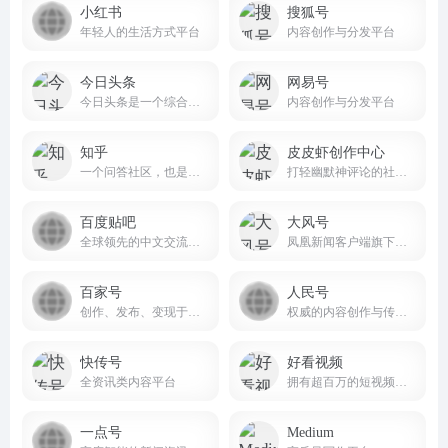
小红书
搜狐号
年轻人的生活方式平台
内容创作与分发平台
今日头条
网易号
今日头条是一个综合性的信息服务平台
内容创作与分发平台
知乎
皮皮虾创作中心
一个问答社区，也是一个内容分享和讨论的场所。
打轻幽默神评论的社区软件
百度贴吧
大风号
全球领先的中文交流平台，它为人们提供一个表达和交流思想的自由网络空间，并以此汇集志同道合的网友。
凤凰新闻客户端旗下的自媒体产品
百家号
人民号
创作、发布、变现于一体的内容创作平台
权威的内容创作与传播平台
快传号
好看视频
全资讯类内容平台
拥有超百万的短视频创作者
一点号
Medium