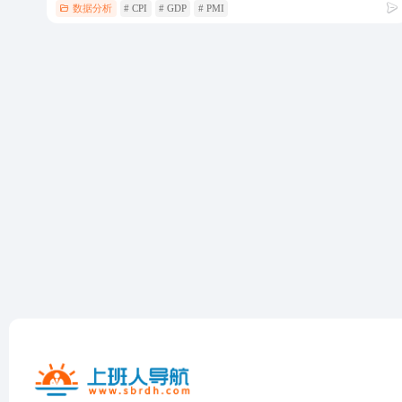
数据分析
# CPI
# GDP
# PMI