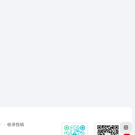
作
收录投稿