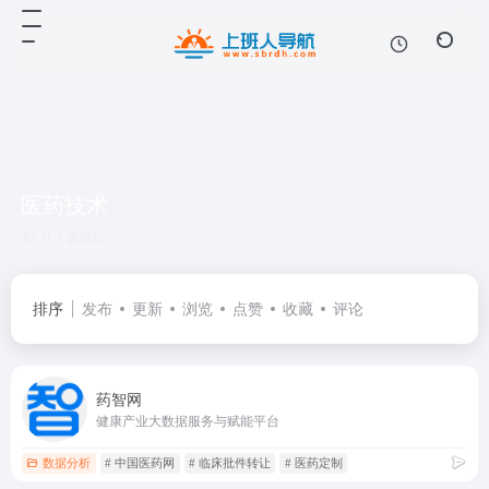
医药技术
共 1 篇网址
排序
发布
更新
浏览
点赞
收藏
评论
药智网
健康产业大数据服务与赋能平台
数据分析
# 中国医药网
# 临床批件转让
# 医药定制