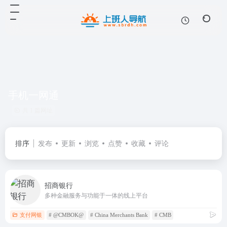
手机一网通
共 1 篇网址
排序
发布
更新
浏览
点赞
收藏
评论
招商银行
多种金融服务与功能于一体的线上平台
支付网银
# @CMBOK@
# China Merchants Bank
# CMB