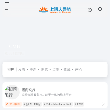
CMB
共 1 篇网址
排序
发布
更新
浏览
点赞
收藏
评论
招商银行
多种金融服务与功能于一体的线上平台
支付网银
# @CMBOK@
# China Merchants Bank
# CMB