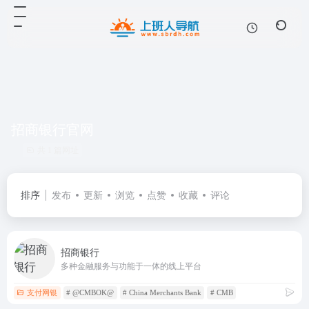
招商银行官网
共 1 篇网址
排序
发布
更新
浏览
点赞
收藏
评论
招商银行
多种金融服务与功能于一体的线上平台
支付网银
# @CMBOK@
# China Merchants Bank
# CMB