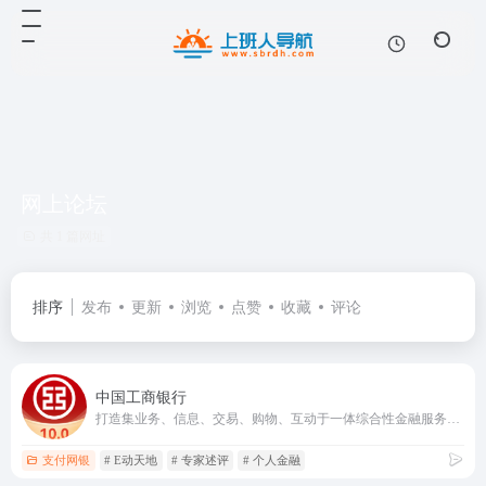
网上论坛
共 1 篇网址
排序
发布
更新
浏览
点赞
收藏
评论
中国工商银行
打造集业务、信息、交易、购物、互动于一体综合性金融服务平台。
支付网银
# E动天地
# 专家述评
# 个人金融