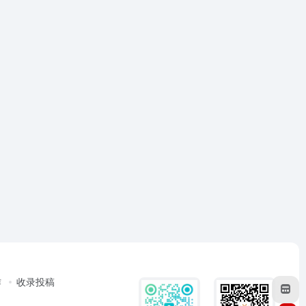
作
收录投稿