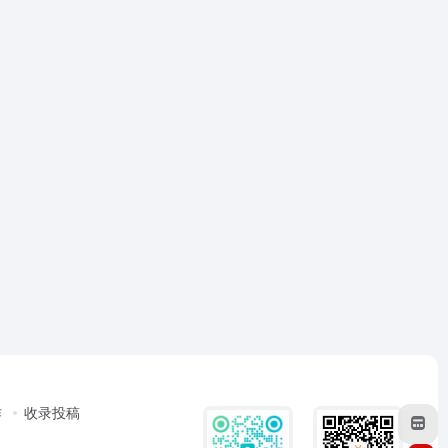
作
收录投稿