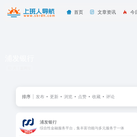
首页
文章资讯
今
浦发银行
共 1 篇网址
排序
发布
更新
浏览
点赞
收藏
评论
浦发银行
综合性金融服务平台，集丰富功能与多元服务于一体