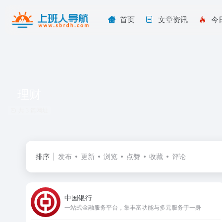
首页
文章资讯
今
理财
共 3 篇网址
排序
发布
更新
浏览
点赞
收藏
评论
中国银行
一站式金融服务平台，集丰富功能与多元服务于一身