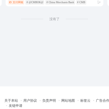
支付网银
# @CMBOK@
# China Merchants Bank
# CMB
没有了
关于本站
用户协议
负责声明
网站地图
标签云
广告合
友链申请