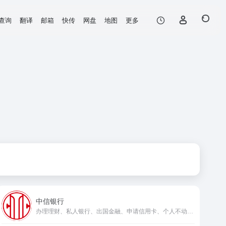
查询
翻译
邮箱
快传
网盘
地图
更多
中信银行
办理理财、私人银行、出国金融、申请信用卡、个人不动产抵押贷款等业务，为您提供一站式综合金融服务，让您快乐享不停！