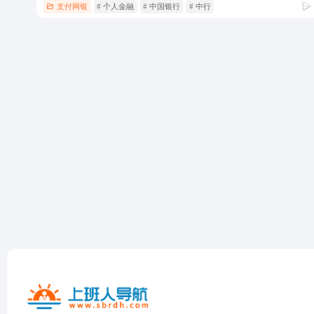
支付网银
# 个人金融
# 中国银行
# 中行