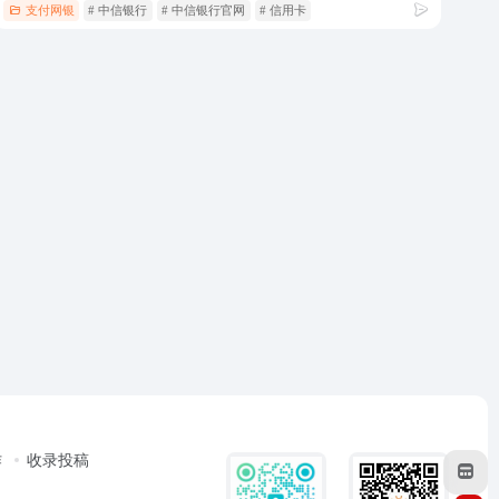
支付网银
# 中信银行
# 中信银行官网
# 信用卡
作
收录投稿