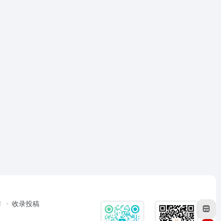
作
收录投稿