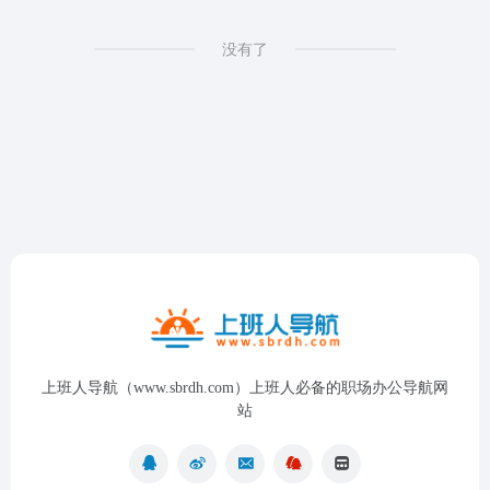
没有了
上班人导航（www.sbrdh.com）上班人必备的职场办公导航网
站