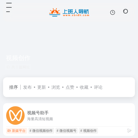
视频创作
共 1 篇网址
排序
发布
更新
浏览
点赞
收藏
评论
视频号助手
海量高清短视频
新媒平台
# 微信视频创作
# 微信视频号
# 视频创作