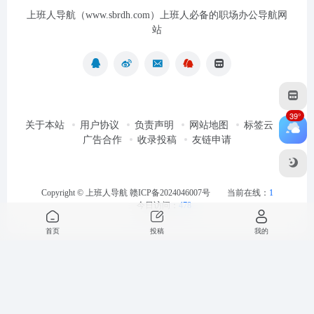
上班人导航（www.sbrdh.com）上班人必备的职场办公导航网
站
39°
关于本站
用户协议
负责声明
网站地图
标签云
广告合作
收录投稿
友链申请
Copyright ©
上班人导航
赣ICP备2024046007号
当前在线：
1
今日访问：
478
首页
投稿
我的
最近浏览
清空