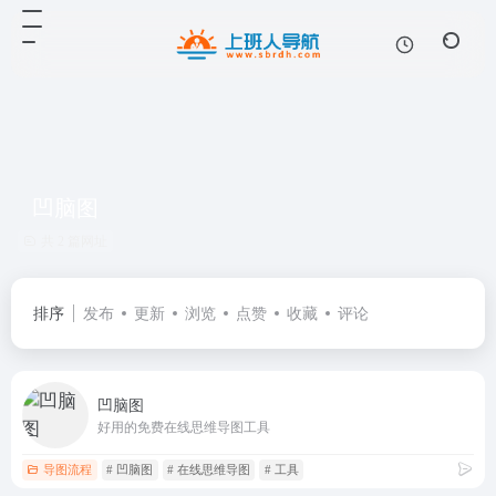
凹脑图
共 2 篇网址
排序
发布
更新
浏览
点赞
收藏
评论
凹脑图
好用的免费在线思维导图工具
导图流程
# 凹脑图
# 在线思维导图
# 工具